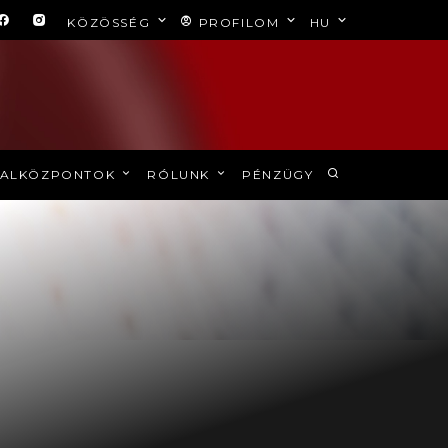
KÖZÖSSÉG
PROFILOM
HU
ALKÖZPONTOK
RÓLUNK
PÉNZÜGY