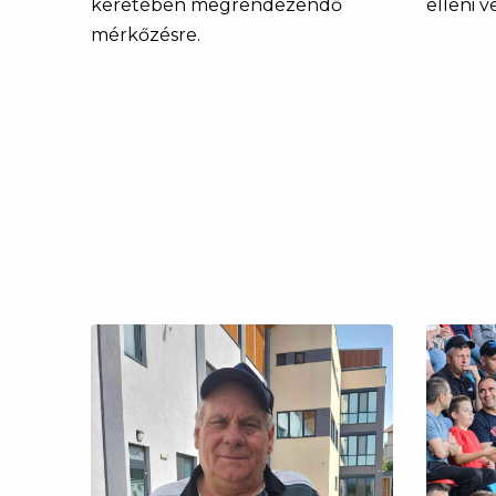
keretében megrendezendő
elleni 
mérkőzésre.