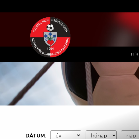
HÍ
DÁTUM
: