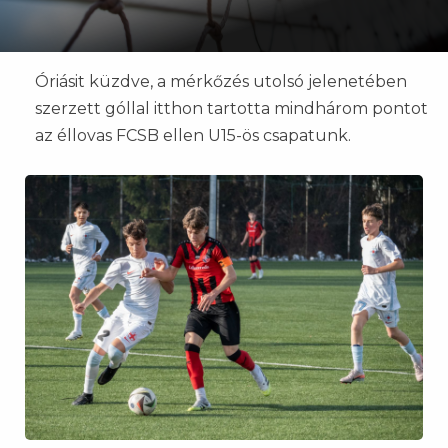
Óriásit küzdve, a mérkőzés utolsó jelenetében
szerzett góllal itthon tartotta mindhárom pontot
az éllovas FCSB ellen U15-ös csapatunk.