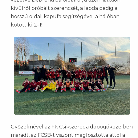
kívülről próbált szerencsét, a labda pedig a
hosszú oldali kapufa segítségével a hálóban
kötött ki: 2–1!
Győzelmével az FK Csíkszereda dobogóközelben
maradt, az FCSB-t viszont megfosztotta attól a