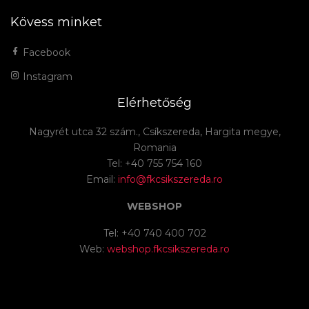
Kövess minket
Facebook
Instagram
Elérhetőség
Nagyrét utca 32 szám., Csíkszereda, Hargita megye,
Romania
Tel: +40 755 754 160
Email:
info@fkcsikszereda.ro
WEBSHOP
Tel: +40 740 400 702
Web:
webshop.fkcsikszereda.ro