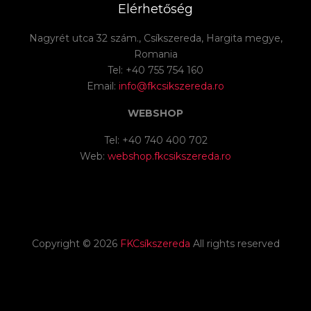
Elérhetőség
Nagyrét utca 32 szám., Csíkszereda, Hargita megye,
Romania
Tel: +40 755 754 160
Email:
info@fkcsikszereda.ro
WEBSHOP
Tel: +40 740 400 702
Web:
webshop.fkcsikszereda.ro
Copyright ©
2026
FKCsíkszereda
All rights reserved