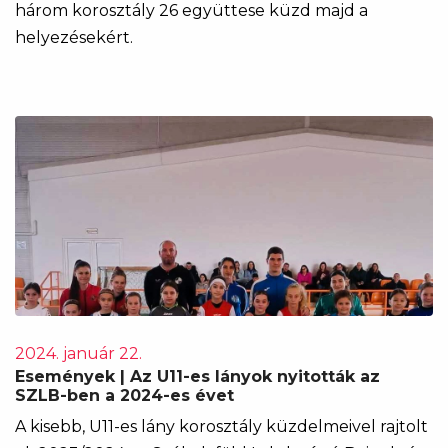
három korosztály 26 együttese küzd majd a
helyezésekért.
2024. január 22.
Események | Az U11-es lányok nyitották az
SZLB-ben a 2024-es évet
A kisebb, U11-es lány korosztály küzdelmeivel rajtolt