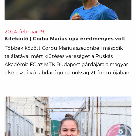
2024. február 19.
Kitekintő | Corbu Marius újra eredményes volt
Többek között Corbu Marius szezonbeli második
találatával mért kiütéses vereséget a Puskás
Akadémia FC az MTK Budapest gárdájára a magyar
első osztályú labdarúgó bajnokság 21. fordulójában.