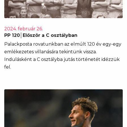
2024. február 26.
PP 120│Először a C osztályban
Palackposta rovatunkban az elmúlt 120 év egy-egy
emlékezetes villanására tekintünk vissza.
Indulásként a C osztályba jutás történetét idézzük
fel.