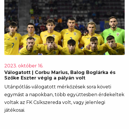
2023. október 16.
Válogatott | Corbu Marius, Balog Boglárka és
Szőke Eszter végig a pályán volt
Utánpótlás-válogatott mérkőzések sora követi
egymást a napokban, több együttesben érdekeltek
voltak az FK Csíkszereda volt, vagy jelenlegi
játékosai.