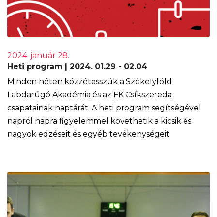
2024. január 28.
Heti program | 2024. 01.29 - 02.04
Minden héten közzétesszük a Székelyföld
Labdarúgó Akadémia és az FK Csíkszereda
csapatainak naptárát. A heti program segítségével
napról napra figyelemmel követhetik a kicsik és
nagyok edzéseit és egyéb tevékenységeit.