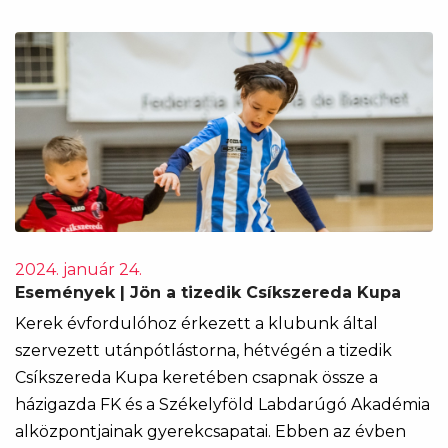
2024. január 24.
Események | Jön a tizedik Csíkszereda Kupa
Kerek évfordulóhoz érkezett a klubunk által
szervezett utánpótlástorna, hétvégén a tizedik
Csíkszereda Kupa keretében csapnak össze a
házigazda FK és a Székelyföld Labdarúgó Akadémia
alközpontjainak gyerekcsapatai. Ebben az évben