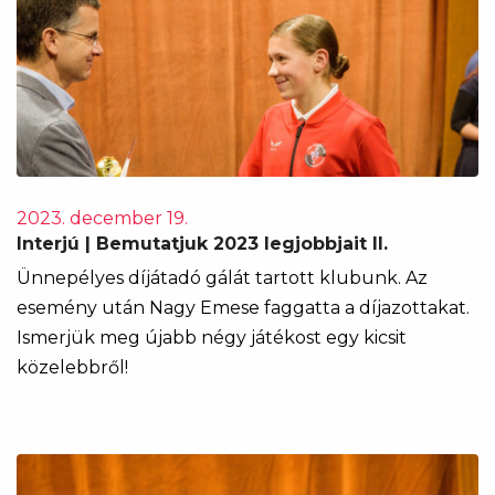
2023. december 19.
Interjú | Bemutatjuk 2023 legjobbjait II.
​​​​​​​Ünnepélyes díjátadó gálát tartott klubunk. Az
esemény után Nagy Emese faggatta a díjazottakat.
Ismerjük meg újabb négy játékost egy kicsit
közelebbről!