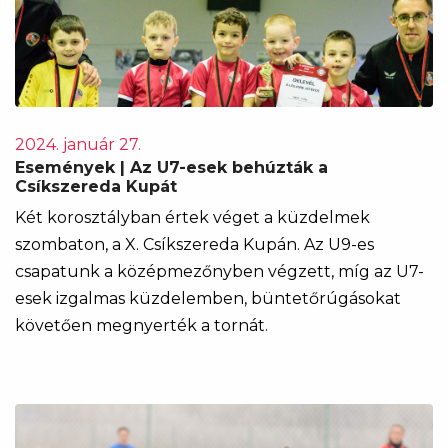
2024. január 27.
Események | Az U7-esek behúzták a
Csíkszereda Kupát
Két korosztályban értek véget a küzdelmek
szombaton, a X. Csíkszereda Kupán. Az U9-es
csapatunk a középmezőnyben végzett, míg az U7-
esek izgalmas küzdelemben, büntetőrúgásokat
követően megnyerték a tornát.