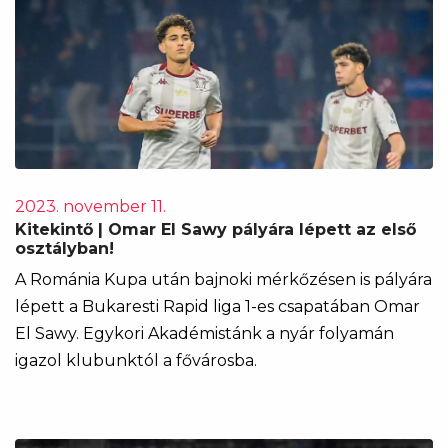
2023. november 11.
Kitekintő | Omar El Sawy pályára lépett az első
osztályban!
A Románia Kupa után bajnoki mérkőzésen is pályára
lépett a Bukaresti Rapid liga 1-es csapatában Omar
El Sawy. Egykori Akadémistánk a nyár folyamán
igazol klubunktól a fővárosba.