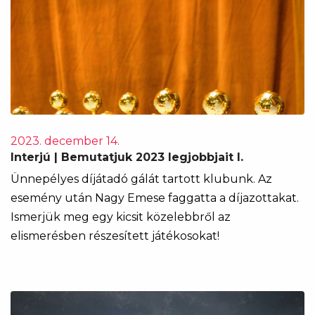
2023. december 14.
Interjú | Bemutatjuk 2023 legjobbjait I.
Ünnepélyes díjátadó gálát tartott klubunk. Az
esemény után Nagy Emese faggatta a díjazottakat.
Ismerjük meg egy kicsit közelebbről az
elismerésben részesített játékosokat!