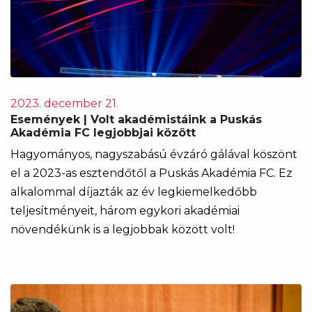
2023. december 21.
Események | Volt akadémistáink a Puskás
Akadémia FC legjobbjai között
Hagyományos, nagyszabású évzáró gálával köszönt
el a 2023-as esztendőtől a Puskás Akadémia FC. Ez
alkalommal díjazták az év legkiemelkedőbb
teljesítményeit, három egykori akadémiai
növendékünk is a legjobbak között volt!