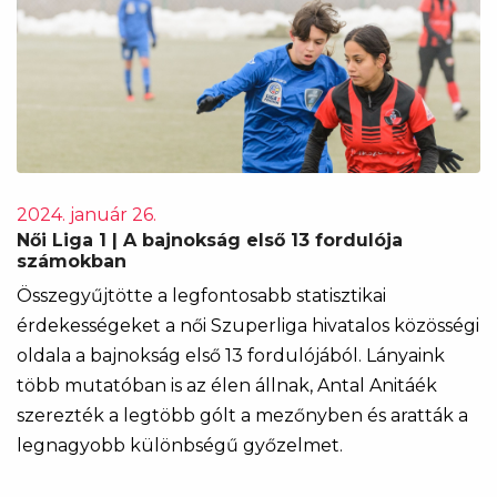
2024. január 26.
Női Liga 1 | A bajnokság első 13 fordulója
számokban
Összegyűjtötte a legfontosabb statisztikai
érdekességeket a női Szuperliga hivatalos közösségi
oldala a bajnokság első 13 fordulójából. Lányaink
több mutatóban is az élen állnak, Antal Anitáék
szerezték a legtöbb gólt a mezőnyben és aratták a
legnagyobb különbségű győzelmet.