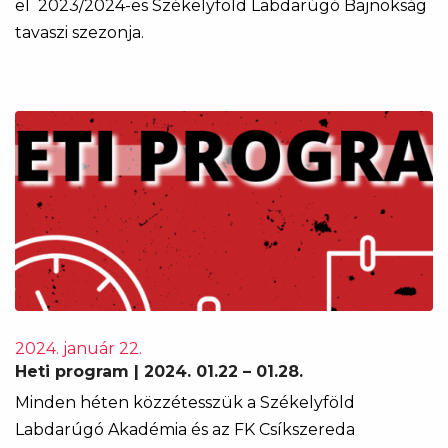
el 2023/2024-es Székelyföld Labdarúgó Bajnokság
tavaszi szezonja.
2024. január 22.
Heti program | 2024. 01.22 – 01.28.
Minden héten közzétesszük a Székelyföld
Labdarúgó Akadémia és az FK Csíkszereda