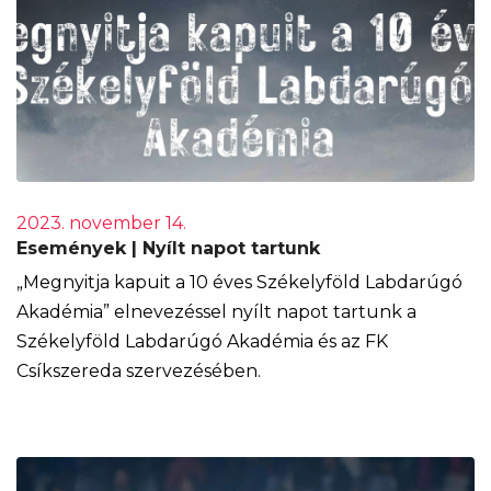
2023. november 14.
Események | Nyílt napot tartunk
„Megnyitja kapuit a 10 éves Székelyföld Labdarúgó
Akadémia” elnevezéssel nyílt napot tartunk a
Székelyföld Labdarúgó Akadémia és az FK
Csíkszereda szervezésében.