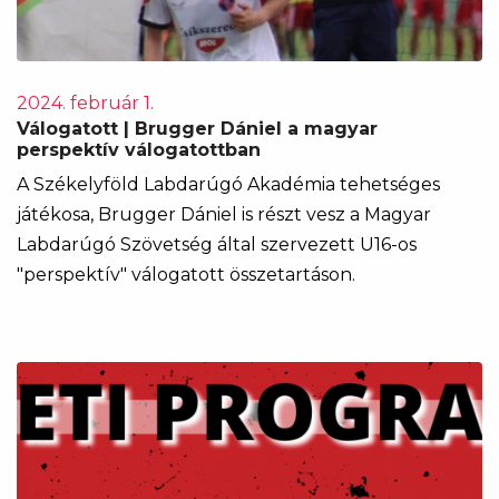
2024. február 1.
Válogatott | Brugger Dániel a magyar
perspektív válogatottban
A Székelyföld Labdarúgó Akadémia tehetséges
játékosa, Brugger Dániel is részt vesz a Magyar
Labdarúgó Szövetség által szervezett U16-os
"perspektív" válogatott összetartáson.