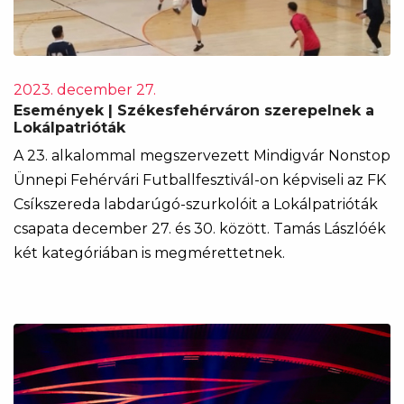
2023. december 27.
Események | Székesfehérváron szerepelnek a
Lokálpatrióták
A 23. alkalommal megszervezett Mindigvár Nonstop
Ünnepi Fehérvári Futballfesztivál-on képviseli az FK
Csíkszereda labdarúgó-szurkolóit a Lokálpatrióták
csapata december 27. és 30. között. Tamás Lászlóék
két kategóriában is megmérettetnek.