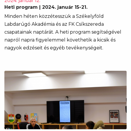
2024. január 12.
Heti program | 2024. január 15-21.
Minden héten közzétesszük a Székelyföld
Labdarúgó Akadémia és az FK Csíkszereda
csapatainak naptárát. A heti program segítségével
napról napra figyelemmel követhetik a kicsik és
nagyok edzéseit és egyéb tevékenységeit.