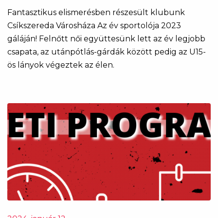
Fantasztikus elismerésben részesült klubunk
Csíkszereda Városháza Az év sportolója 2023
gáláján! Felnőtt női együttesünk lett az év legjobb
csapata, az utánpótlás-gárdák között pedig az U15-
ös lányok végeztek az élen.