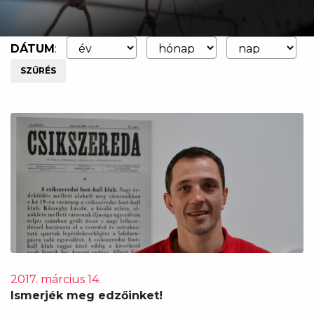
DÁTUM
:
SZŰRÉS
2017. március 14.
Ismerjék meg edzőinket!