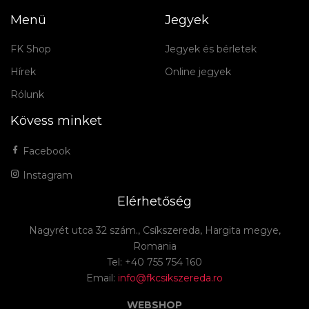
Menü
Jegyek
FK Shop
Jegyek és bérletek
Hírek
Online jegyek
Rólunk
Kövess minket
Facebook
Instagram
Elérhetőség
Nagyrét utca 32 szám., Csíkszereda, Hargita megye,
Romania
Tel: +40 755 754 160
Email:
info@fkcsikszereda.ro
WEBSHOP