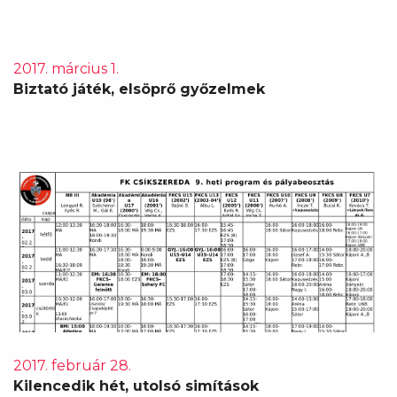
2017. március 1.
Biztató játék, elsöprő győzelmek
2017. február 28.
Kilencedik hét, utolsó simítások