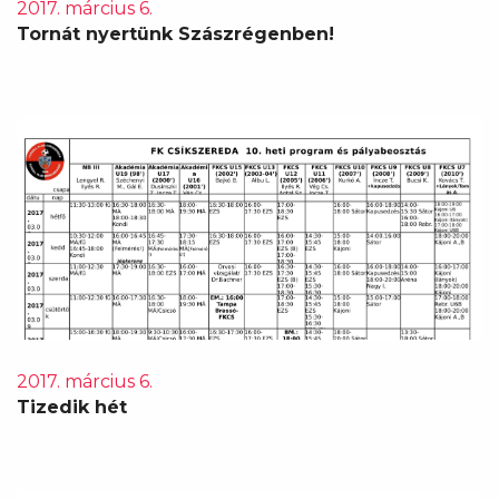
2017. március 6.
Tornát nyertünk Szászrégenben!
2017. március 6.
Tizedik hét