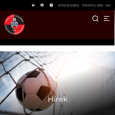
KÖZÖSSÉG
PROFILOM
HU
Hírek