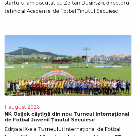
startului am discutat cu Zoltán Dusinszki, directorul
tehnic al Academiei de Fotbal Ținutul Secuiesc.
1. august 2026.
NK Osijek câștigă din nou Turneul Internațional
de Fotbal Juvenil Ținutul Secuiesc
Ediția a IX-a a Turneului Internațional de Fotbal