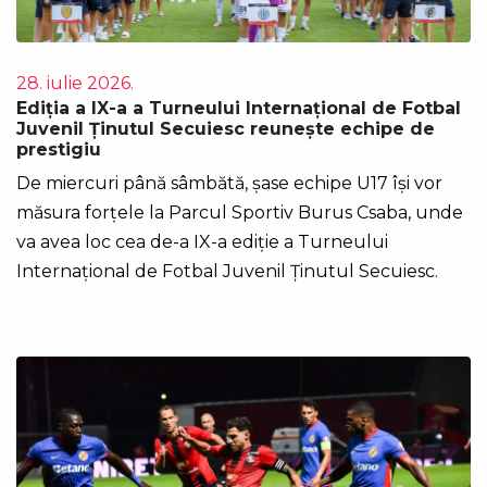
28. iulie 2026.
Ediția a IX-a a Turneului Internațional de Fotbal
Juvenil Ținutul Secuiesc reunește echipe de
prestigiu
De miercuri până sâmbătă, șase echipe U17 își vor
măsura forțele la Parcul Sportiv Burus Csaba, unde
va avea loc cea de-a IX-a ediție a Turneului
Internațional de Fotbal Juvenil Ținutul Secuiesc.