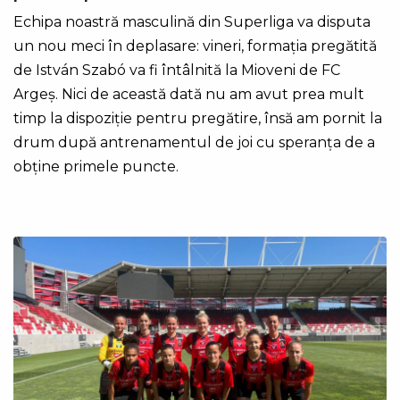
Echipa noastră masculină din Superliga va disputa
un nou meci în deplasare: vineri, formația pregătită
de István Szabó va fi întâlnită la Mioveni de FC
Argeș. Nici de această dată nu am avut prea mult
timp la dispoziție pentru pregătire, însă am pornit la
drum după antrenamentul de joi cu speranța de a
obține primele puncte.