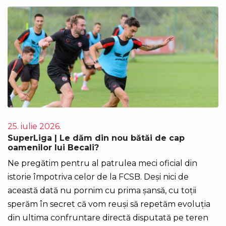
25. iulie 2026.
SuperLiga | Le dăm din nou bătăi de cap
oamenilor lui Becali?
Ne pregătim pentru al patrulea meci oficial din
istorie împotriva celor de la FCSB. Deși nici de
această dată nu pornim cu prima șansă, cu toții
sperăm în secret că vom reuși să repetăm evoluția
din ultima confruntare directă disputată pe teren