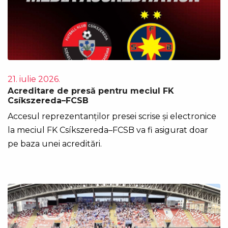
21. iulie 2026.
Acreditare de presă pentru meciul FK
Csíkszereda–FCSB
Accesul reprezentanților presei scrise și electronice
la meciul FK Csíkszereda–FCSB va fi asigurat doar
pe baza unei acreditări.