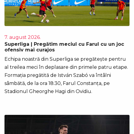
7. august 2026.
Superliga | Pregătim meciul cu Farul cu un joc
ofensiv mai curajos
Echipa noastră din Superliga se pregătește pentru
al treilea meci în deplasare din primele patru etape.
Formația pregătită de István Szabó va întâlni
sâmbătă, de la ora 18:30, Farul Constanța, pe
Stadionul Gheorghe Hagi din Ovidiu.