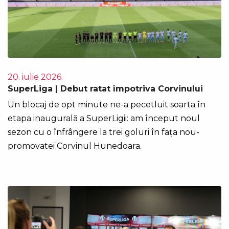
20. iulie 2026.
SuperLiga | Debut ratat împotriva Corvinului
Un blocaj de opt minute ne-a pecetluit soarta în
etapa inaugurală a SuperLigii: am început noul
sezon cu o înfrângere la trei goluri în fața nou-
promovatei Corvinul Hunedoara.