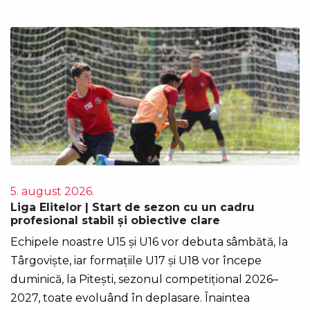
5. august 2026.
Liga Elitelor | Start de sezon cu un cadru
profesional stabil și obiective clare
Echipele noastre U15 și U16 vor debuta sâmbătă, la
Târgoviște, iar formațiile U17 și U18 vor începe
duminică, la Pitești, sezonul competițional 2026–
2027, toate evoluând în deplasare. Înaintea