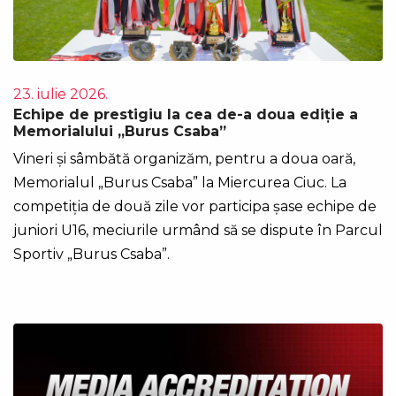
23. iulie 2026.
Echipe de prestigiu la cea de-a doua ediție a
Memorialului „Burus Csaba”
Vineri și sâmbătă organizăm, pentru a doua oară,
Memorialul „Burus Csaba” la Miercurea Ciuc. La
competiția de două zile vor participa șase echipe de
juniori U16, meciurile urmând să se dispute în Parcul
Sportiv „Burus Csaba”.