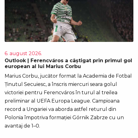
6. august 2026.
Outlook | Ferencváros a câștigat prin primul gol
european al lui Marius Corbu
Marius Corbu, jucător format la Academia de Fotbal
Ținutul Secuiesc, a înscris miercuri seara golul
victoriei pentru Ferencváros în turul al treilea
preliminar al UEFA Europa League. Campioana
record a Ungariei va aborda astfel returul din
Polonia împotriva formației Górnik Zabrze cu un
avantaj de 1–0.