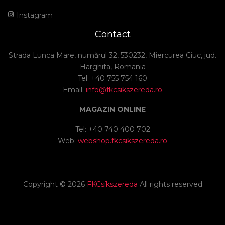
Instagram
Contact
Strada Lunca Mare, numărul 32, 530232, Miercurea Ciuc, jud.
Harghita, Romania
Tel: +40 755 754 160
Email:
info@fkcsikszereda.ro
MAGAZIN ONLINE
Tel: +40 740 400 702
Web:
webshop.fkcsikszereda.ro
Copyright ©
2026
FKCsíkszereda
All rights reserved