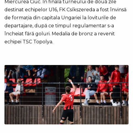
Miercurea Ciuc. În finala turneului de două zile
destinat echipelor U16, FK Csíkszereda a fost învinsă
de formația din capitala Ungariei la loviturile de
departajare, după ce timpul regulamentar s-a
încheiat fără goluri. Medalia de bronz a revenit
echipei TSC Topolya.