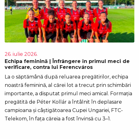
26. iulie 2026.
Echipa feminină | Înfrângere în primul meci de
verificare, contra lui Ferencváros
La o săptămână după reluarea pregătirilor, echipa
noastră feminină, al cărei lot a trecut prin schimbări
importante, a disputat primul meci amical. Formația
pregătită de Péter Kollár a întâlnit în deplasare
campioana și câștigătoarea Cupei Ungariei, FTC-
Telekom, în fața căreia a fost învinsă cu 3–1.