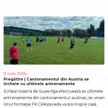
9. iulie 2026.
Pregătire | Cantonamentul din Austria se
încheie cu ultimele antrenamente
Echipa noastră de Superliga efectuează joi ultimele
antrenamente din cantonamentul austriac, iar vineri
lotul formației FK Csíkszereda va porni spre casă.