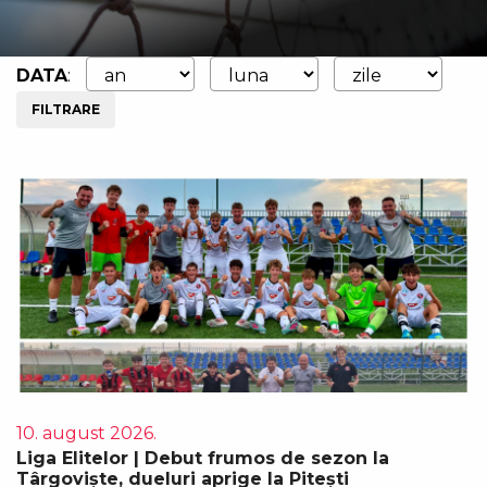
DATA
:
FILTRARE
10. august 2026.
Liga Elitelor | Debut frumos de sezon la
Târgoviște, dueluri aprige la Pitești