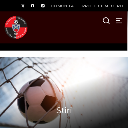
COMUNITATE
PROFILUL MEU
RO
Știri