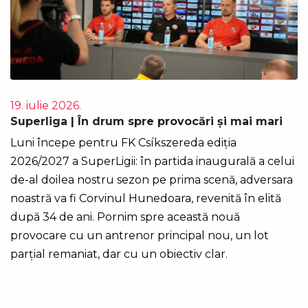
19. iulie 2026.
Superliga | În drum spre provocări și mai mari
Luni începe pentru FK Csíkszereda ediția
2026/2027 a SuperLigii: în partida inaugurală a celui
de-al doilea nostru sezon pe prima scenă, adversara
noastră va fi Corvinul Hunedoara, revenită în elită
după 34 de ani. Pornim spre această nouă
provocare cu un antrenor principal nou, un lot
parțial remaniat, dar cu un obiectiv clar.