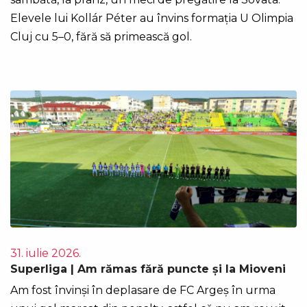
Elevele lui Kollár Péter au învins formația U Olimpia
Cluj cu 5–0, fără să primească gol.
31. iulie 2026.
Superliga | Am rămas fără puncte și la Mioveni
Am fost învinși în deplasare de FC Argeș în urma