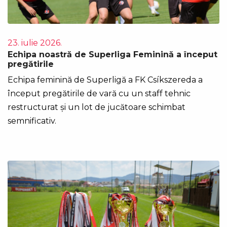
23. iulie 2026.
Echipa noastră de Superliga Feminină a început
pregătirile
Echipa feminină de Superligă a FK Csíkszereda a
început pregătirile de vară cu un staff tehnic
restructurat și un lot de jucătoare schimbat
semnificativ.