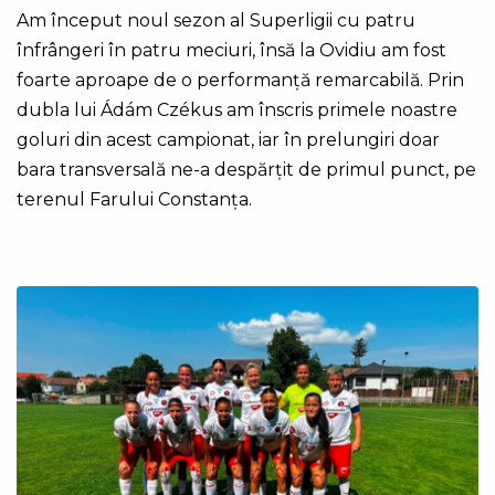
Am început noul sezon al Superligii cu patru
înfrângeri în patru meciuri, însă la Ovidiu am fost
foarte aproape de o performanță remarcabilă. Prin
dubla lui Ádám Czékus am înscris primele noastre
goluri din acest campionat, iar în prelungiri doar
bara transversală ne-a despărțit de primul punct, pe
terenul Farului Constanța.