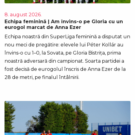
8. august 2026.
Echipa feminină | Am învins-o pe Gloria cu un
eurogol marcat de Anna Ezer
Echipa noastră din SuperLiga feminină a disputat un
nou meci de pregătire: elevele lui Péter Kollár au
învins-o cu 1–0, la Sovata, pe Gloria Bistrița, prima
noastră adversară din campionat. Soarta partidei a
fost decisă de eurogolul înscris de Anna Ezer de la
28 de metri, pe finalul întâlnirii.