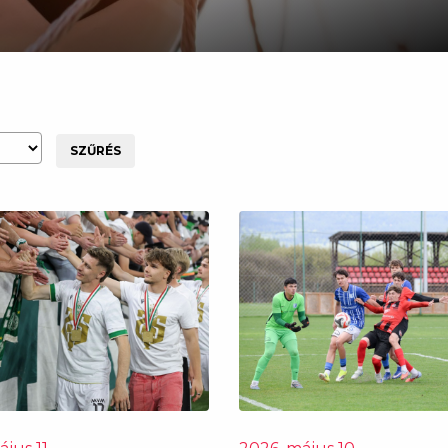
SZŰRÉS