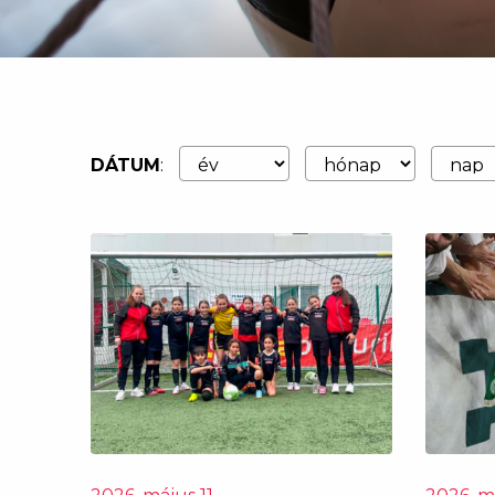
DÁTUM
: