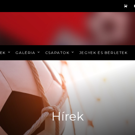
REK
GALÉRIA
CSAPATOK
JEGYEK ÉS BÉRLETEK
Hírek