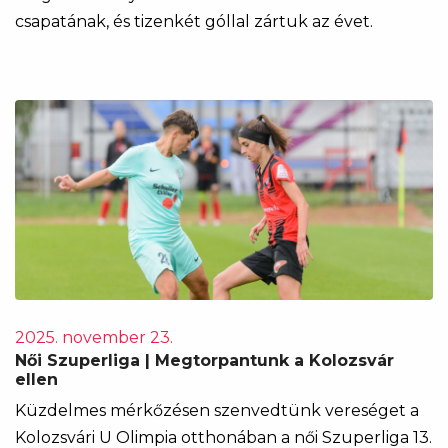
csapatának, és tizenkét góllal zártuk az évet.
2025. november 23.
Női Szuperliga | Megtorpantunk a Kolozsvár
ellen
Küzdelmes mérkőzésen szenvedtünk vereséget a
Kolozsvári U Olimpia otthonában a női Szuperliga 13.