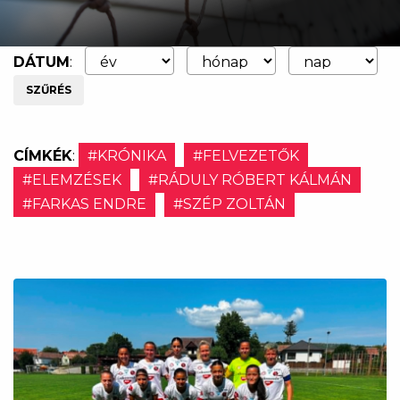
DÁTUM
:
SZŰRÉS
CÍMKÉK
:
#KRÓNIKA
#FELVEZETŐK
#ELEMZÉSEK
#RÁDULY RÓBERT KÁLMÁN
#FARKAS ENDRE
#SZÉP ZOLTÁN