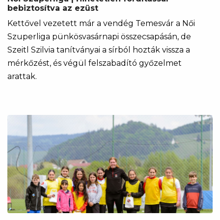
bebiztosítva az ezüst
Kettővel vezetett már a vendég Temesvár a Női
Szuperliga pünkösvasárnapi összecsapásán, de
Szeitl Szilvia tanítványai a sírból hozták vissza a
mérkőzést, és végül felszabadító győzelmet
arattak.