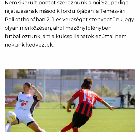
Nem sikerült pontot szereznünk a női Szuperliga
rájátszásának második fordulójában: a Temesvári
Poli otthonában 2–1-es vereséget szenvedtünk, egy
olyan mérkőzésen, ahol mezőnyfölényben
futballoztunk, ám a kulcspillanatok ezúttal nem
nekünk kedveztek.