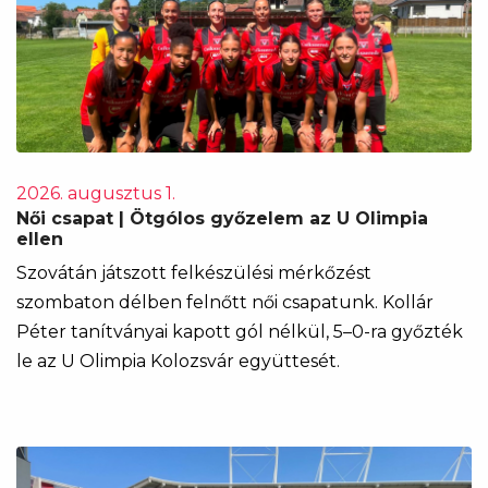
2026. augusztus 1.
Női csapat | Ötgólos győzelem az U Olimpia
ellen
Szovátán játszott felkészülési mérkőzést
szombaton délben felnőtt női csapatunk. Kollár
Péter tanítványai kapott gól nélkül, 5–0-ra győzték
le az U Olimpia Kolozsvár együttesét.