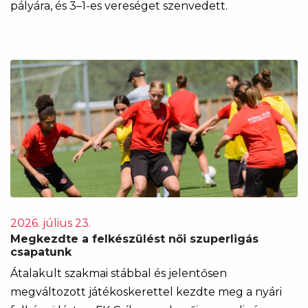
pályára, és 3–1-es vereséget szenvedett.
2026. július 23.
Megkezdte a felkészülést női szuperligás
csapatunk
Átalakult szakmai stábbal és jelentősen
megváltozott játékoskerettel kezdte meg a nyári