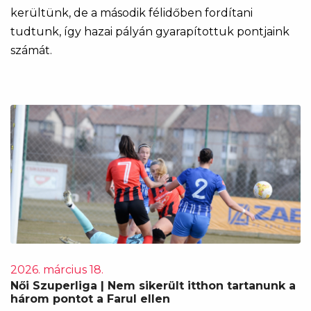
kerültünk, de a második félidőben fordítani
tudtunk, így hazai pályán gyarapítottuk pontjaink
számát.
2026. március 18.
Női Szuperliga | Nem sikerült itthon tartanunk a
három pontot a Farul ellen