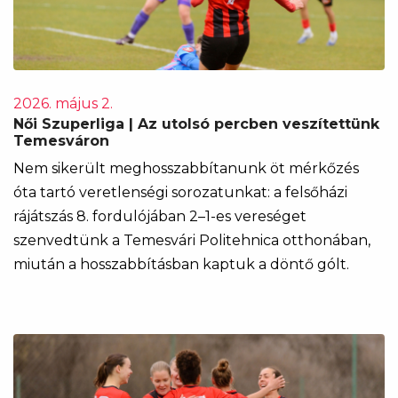
2026. május 2.
Női Szuperliga | Az utolsó percben veszítettünk
Temesváron
Nem sikerült meghosszabbítanunk öt mérkőzés
óta tartó veretlenségi sorozatunkat: a felsőházi
rájátszás 8. fordulójában 2–1-es vereséget
szenvedtünk a Temesvári Politehnica otthonában,
miután a hosszabbításban kaptuk a döntő gólt.