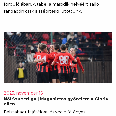
fordulójában. A tabella második helyéért zajló
rangadón csak a szépítésig jutottunk.
2025. november 16.
Női Szuperliga | Magabiztos győzelem a Gloria
ellen
Felszabadult játékkal és végig fölényes