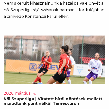
Nem sikerült kihasználnunk a hazai pálya előnyét a
női Szuperliga rájátszásának harmadik fordulójában
a címvédő Konstancai Farul ellen.
2026. március 14.
Női Szuperliga | Vitatott bírói döntések mellett
maradtunk pont nélkül Temesváron