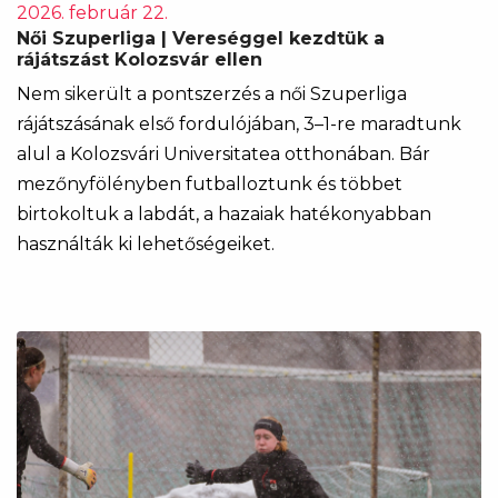
2026. február 22.
Női Szuperliga | Vereséggel kezdtük a
rájátszást Kolozsvár ellen
Nem sikerült a pontszerzés a női Szuperliga
rájátszásának első fordulójában, 3–1-re maradtunk
alul a Kolozsvári Universitatea otthonában. Bár
mezőnyfölényben futballoztunk és többet
birtokoltuk a labdát, a hazaiak hatékonyabban
használták ki lehetőségeiket.