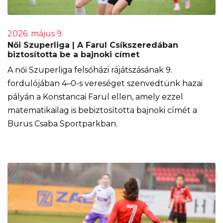
2026. május 9.
Női Szuperliga | A Farul Csíkszeredában
biztosította be a bajnoki címet
A női Szuperliga felsőházi rájátszásának 9.
fordulójában 4–0-s vereséget szenvedtünk hazai
pályán a Konstancai Farul ellen, amely ezzel
matematikailag is bebiztosította bajnoki címét a
Burus Csaba Sportparkban.