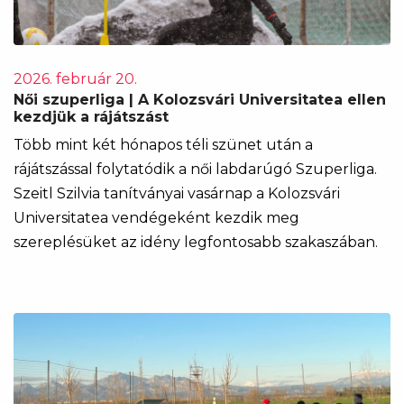
2026. február 20.
Női szuperliga | A Kolozsvári Universitatea ellen
kezdjük a rájátszást
Több mint két hónapos téli szünet után a
rájátszással folytatódik a női labdarúgó Szuperliga.
Szeitl Szilvia tanítványai vasárnap a Kolozsvári
Universitatea vendégeként kezdik meg
szereplésüket az idény legfontosabb szakaszában.