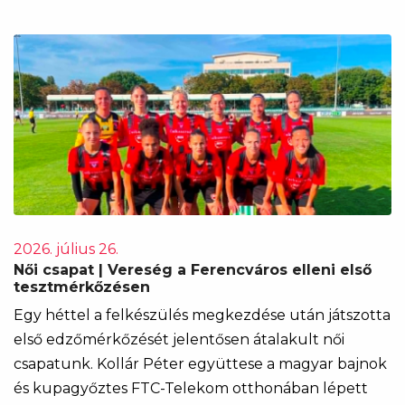
2026. július 26.
Női csapat | Vereség a Ferencváros elleni első
tesztmérkőzésen
Egy héttel a felkészülés megkezdése után játszotta
első edzőmérkőzését jelentősen átalakult női
csapatunk. Kollár Péter együttese a magyar bajnok
és kupagyőztes FTC-Telekom otthonában lépett