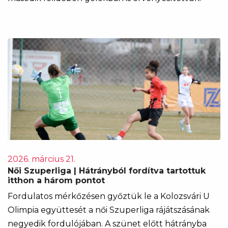
2026. március 21.
Női Szuperliga | Hátrányból fordítva tartottuk
itthon a három pontot
Fordulatos mérkőzésen győztük le a Kolozsvári U
Olimpia együttesét a női Szuperliga rájátszásának
negyedik fordulójában. A szünet előtt hátrányba