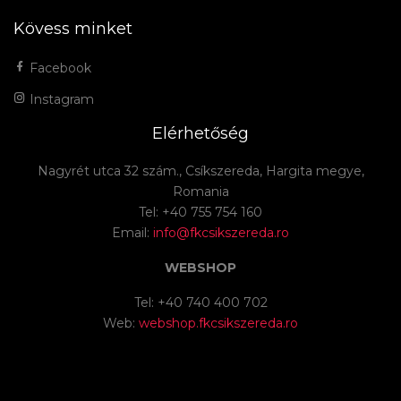
Kövess minket
Facebook
Instagram
Elérhetőség
Nagyrét utca 32 szám., Csíkszereda, Hargita megye,
Romania
Tel: +40 755 754 160
Email:
info@fkcsikszereda.ro
WEBSHOP
Tel: +40 740 400 702
Web:
webshop.fkcsikszereda.ro