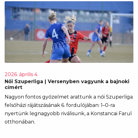
2026. április 4.
Női Szuperliga | Versenyben vagyunk a bajnoki
címért
Nagyon fontos győzelmet arattunk a női Szuperliga
felsőházi rájátszásának 6. fordulójában: 1–0-ra
nyertünk legnagyobb riválisunk, a Konstancai Farul
otthonában.