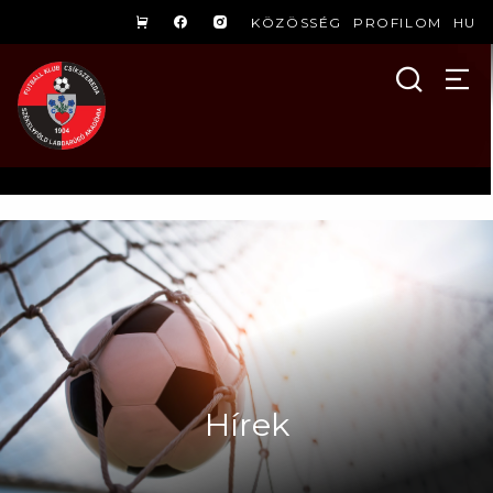
KÖZÖSSÉG
PROFILOM
HU
Hírek