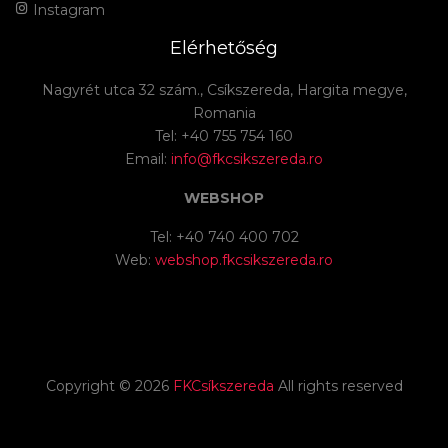
Instagram
Elérhetőség
Nagyrét utca 32 szám., Csíkszereda, Hargita megye,
Romania
Tel: +40 755 754 160
Email:
info@fkcsikszereda.ro
WEBSHOP
Tel: +40 740 400 702
Web:
webshop.fkcsikszereda.ro
Copyright ©
2026
FKCsíkszereda
All rights reserved