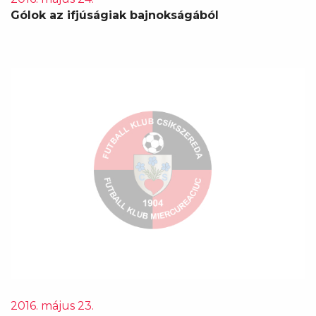
Gólok az ifjúságiak bajnokságából
2016. május 23.