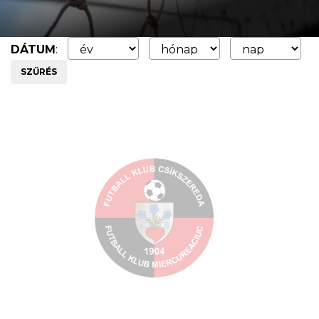
DÁTUM
:
SZŰRÉS