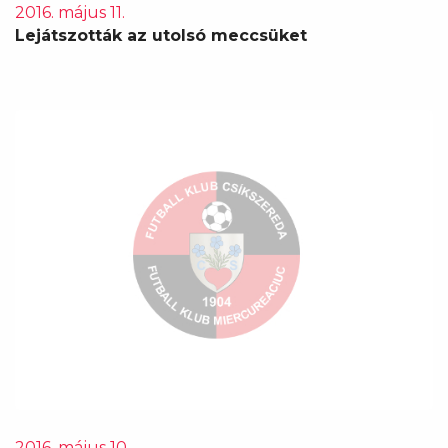
2016. május 11.
Lejátszották az utolsó meccsüket
2016. május 10.