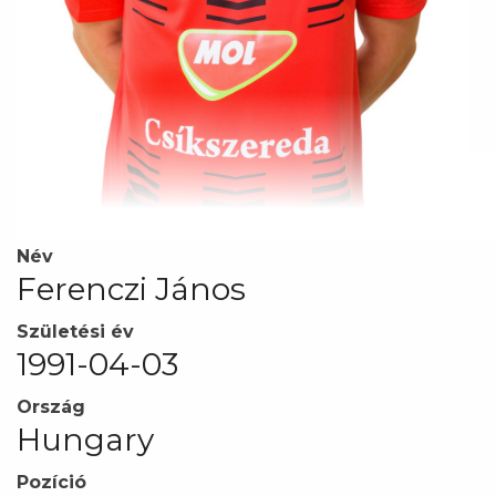
Név
Ferenczi János
Születési év
1991-04-03
Ország
Hungary
Pozíció