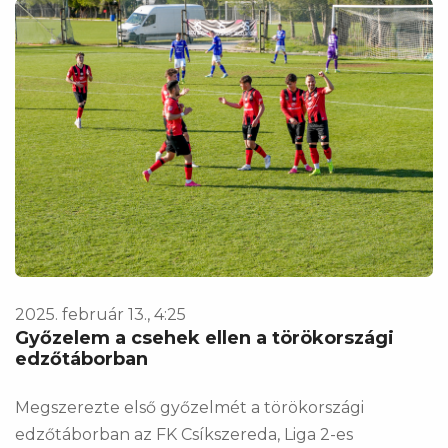
2025. február 13., 4:25
Győzelem a csehek ellen a törökországi
edzőtáborban
Megszerezte első győzelmét a törökországi
edzőtáborban az FK Csíkszereda, Liga 2-es