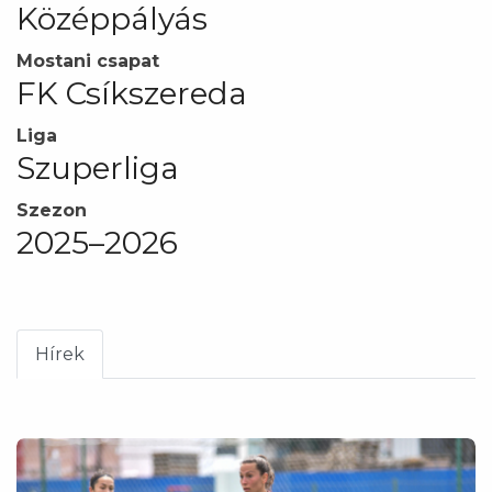
Középpályás
Mostani csapat
FK Csíkszereda
Liga
Szuperliga
Szezon
2025–2026
Hírek