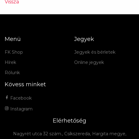
Vissza
Menü
Jegyek
FK Shop
Jegyek és bérletek
Hírek
Online jegyek
Rólunk
Kövess minket
Facebook
Instagram
Elérhetőség
Nagyrét utca 32 szám., Csíkszereda, Hargita megye,