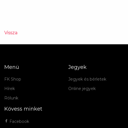
Vissza
Menü
Jegyek
FK Shop
Jegyek és bérletek
Hírek
Online jegyek
Rólunk
Kövess minket
Facebook