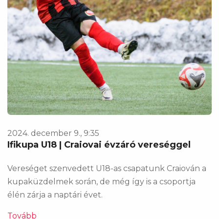
2024. december 9., 9:35
Ifikupa U18 | Craiovai évzáró vereséggel
Vereséget szenvedett U18-as csapatunk Craiován a
kupaküzdelmek során, de még így is a csoportja
élén zárja a naptári évet.
Tovább