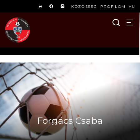
KÖZÖSSÉG
PROFILOM
HU
Forgács Csaba