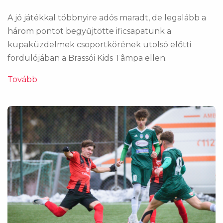
A jó játékkal többnyire adós maradt, de legalább a
három pontot begyűjtötte ificsapatunk a
kupaküzdelmek csoportkörének utolsó előtti
fordulójában a Brassói Kids Tâmpa ellen.
Tovább