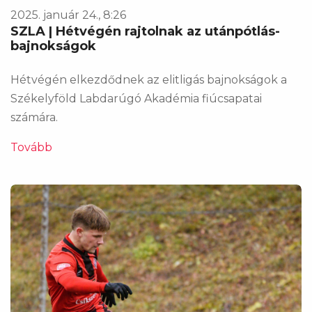
2025. január 24., 8:26
SZLA | Hétvégén rajtolnak az utánpótlás-
bajnokságok
Hétvégén elkezdődnek az elitligás bajnokságok a
Székelyföld Labdarúgó Akadémia fiúcsapatai
számára.
Tovább