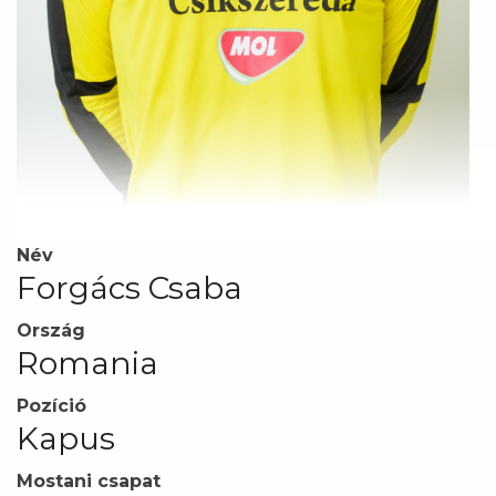
Név
Forgács Csaba
Ország
Romania
Pozíció
Kapus
Mostani csapat