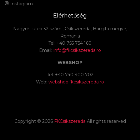
Instagram
Elérhetőség
Nagyrét utca 32 szám., Csíkszereda, Hargita megye,
Romania
Tel: +40 755 754 160
Email:
info@fkcsikszereda.ro
WEBSHOP
Tel: +40 740 400 702
Web:
webshop.fkcsikszereda.ro
Copyright ©
2026
FKCsíkszereda
All rights reserved