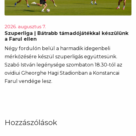
2026. augusztus 7.
Szuperliga | Bátrabb támadójátékkal készülünk
a Farul ellen
Négy fordulón belül a harmadik idegenbeli
mérkőzésére készül szuperligás együttesünk.
Szabó István legénysége szombaton 18.30-tól az
ovidiui Gheorghe Hagi Stadionban a Konstancai
Farul vendége lesz.
Hozzászólások