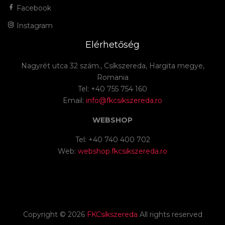
Facebook
Instagram
Elérhetőség
Nagyrét utca 32 szám., Csíkszereda, Hargita megye,
Romania
Tel: +40 755 754 160
Email:
info@fkcsikszereda.ro
WEBSHOP
Tel: +40 740 400 702
Web:
webshop.fkcsikszereda.ro
Copyright ©
2026
FKCsíkszereda
All rights reserved