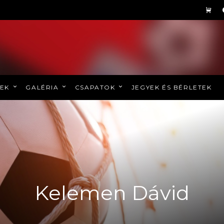
REK
GALÉRIA
CSAPATOK
JEGYEK ÉS BÉRLETEK
Kelemen Dávid