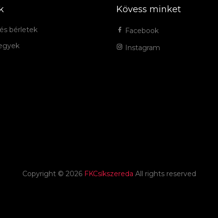
k
Kövess minket
és bérletek
Facebook
jegyek
Instagram
Copyright ©
2026
FKCsíkszereda
All rights reserved