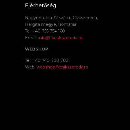
Elérhetőség
Nagyrét utca 32 szám., Csíkszereda,
Hargita megye, Romania
Tel: +40 755 754 160
Email:
info@fkcsikszereda.ro
WEBSHOP
Tel: +40 740 400 702
Web:
webshop.fkcsikszereda.ro