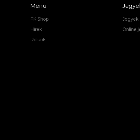
Menü
Jegye
FK Shop
Jegyek 
Hírek
Online 
Rólunk