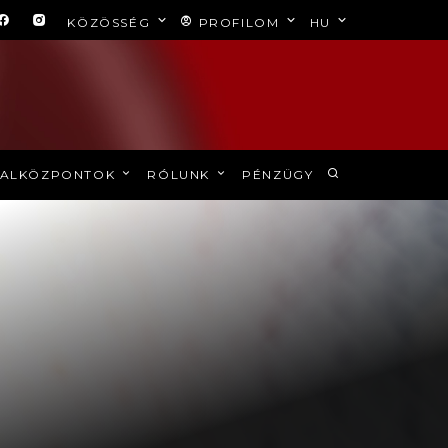
KÖZÖSSÉG
PROFILOM
HU
ALKÖZPONTOK
RÓLUNK
PÉNZÜGY