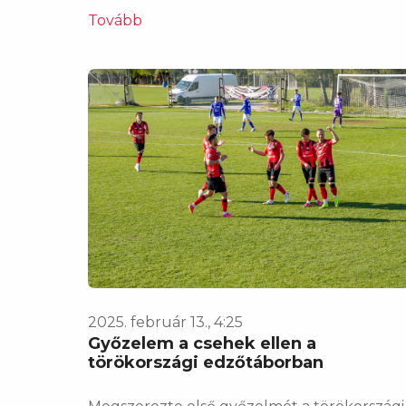
Tovább
2025. február 13., 4:25
Győzelem a csehek ellen a
törökországi edzőtáborban