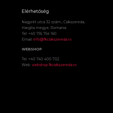
Elérhetőség
Nagyrét utca 32 szám., Csíkszereda,
Hargita megye, Romania
Tel: +40 755 754 160
Email:
info@fkcsikszereda.ro
WEBSHOP
Tel: +40 740 400 702
Web:
webshop.fkcsikszereda.ro