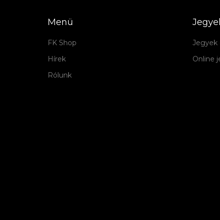
Menü
Jegye
FK Shop
Jegyek 
Hírek
Online 
Rólunk