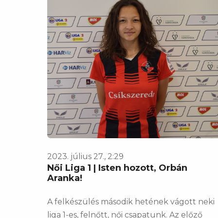
2023. július 27., 2:29
Női Liga 1 | Isten hozott, Orbán
Aranka!
​​​​​​​A felkészülés második hetének vágott neki
liga 1-es, felnőtt, női csapatunk. Az előző