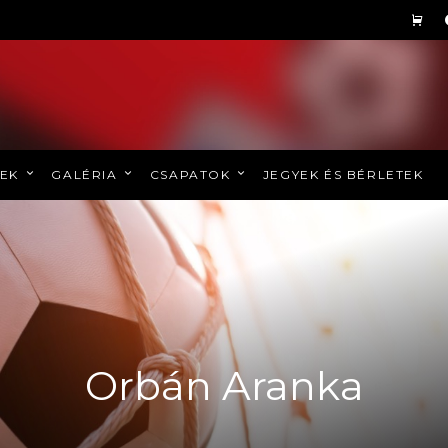
REK
GALÉRIA
CSAPATOK
JEGYEK ÉS BÉRLETEK
Orbán Aranka