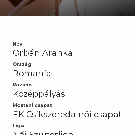
Név
Orbán Aranka
Ország
Romania
Pozíció
Középpályás
Mostani csapat
FK Csíkszereda női csapat
Liga
Női Szuperliga