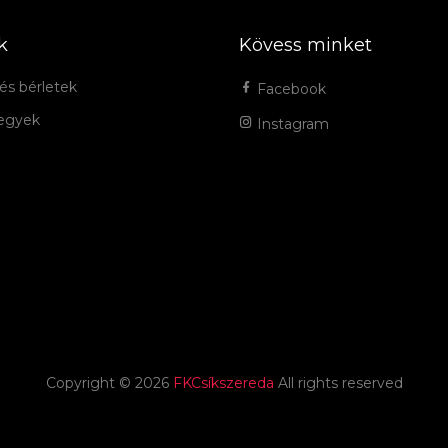
k
Kövess minket
és bérletek
Facebook
jegyek
Instagram
Copyright ©
2026
FKCsíkszereda
All rights reserved