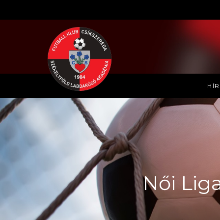
HÍ
Női Liga