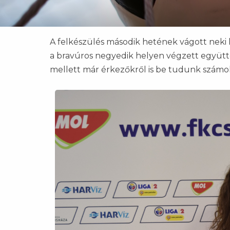
​​​​​​​A felkészülés második hetének vágott ne
a bravúros negyedik helyen végzett együtte
mellett már érkezőkről is be tudunk számo