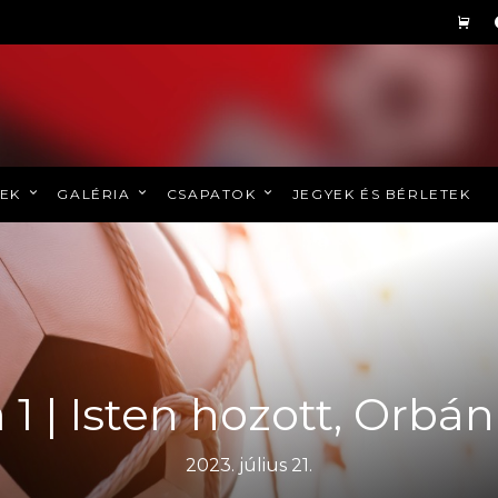
REK
GALÉRIA
CSAPATOK
JEGYEK ÉS BÉRLETEK
 1 | Isten hozott, Orbá
2023. július 21.