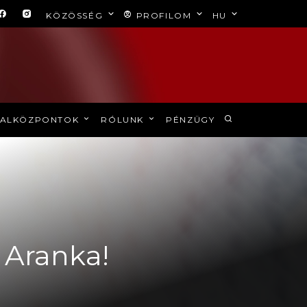
KÖZÖSSÉG
PROFILOM
HU
ALKÖZPONTOK
RÓLUNK
PÉNZÜGY
n Aranka!