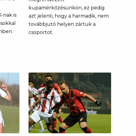
kupamérkőzésünkön, ez pedig
-nak is
azt jelenti, hogy a harmadik, nem
 sokkal
továbbjutó helyen zártuk a
mben.
csoportot.