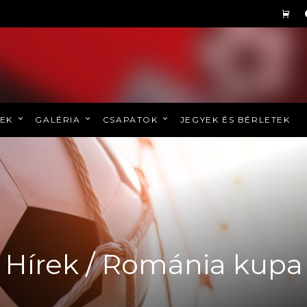
REK
GALÉRIA
CSAPATOK
JEGYEK ÉS BÉRLETEK
Hírek / Románia kupa