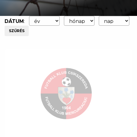
DÁTUM
:
SZŰRÉS