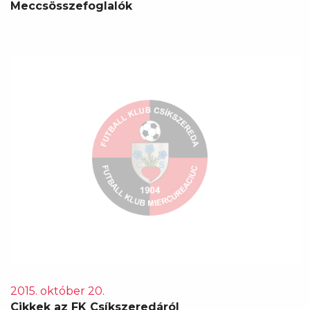
Meccsösszefoglalók
2015. október 20.
Cikkek az FK Csíkszeredáról