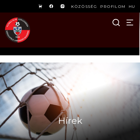
KÖZÖSSÉG
PROFILOM
HU
Hírek