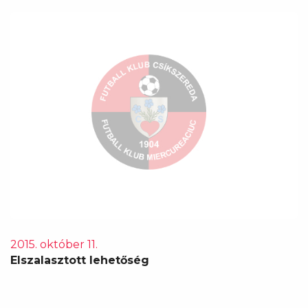
2015. október 11.
Elszalasztott lehetőség