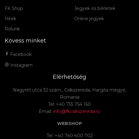
FK Shop
Jegyek és bérletek
Hírek
Online jegyek
Rólunk
Kövess minket
Facebook
Instagram
Elérhetőség
Nagyrét utca 32 szám., Csíkszereda, Hargita megye,
Romania
Tel: +40 755 754 160
Email:
info@fkcsikszereda.ro
WEBSHOP
Tel: +40 740 400 702