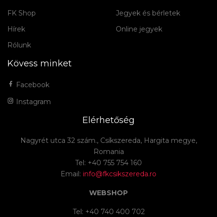
FK Shop
Jegyek és bérletek
Hírek
Online jegyek
Rólunk
Kövess minket
Facebook
Instagram
Elérhetőség
Nagyrét utca 32 szám., Csíkszereda, Hargita megye,
Romania
Tel: +40 755 754 160
Email:
info@fkcsikszereda.ro
WEBSHOP
Tel: +40 740 400 702