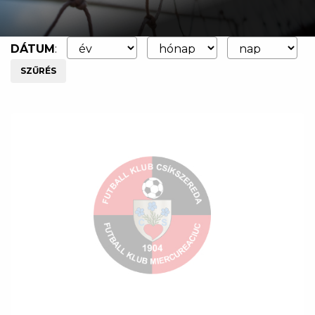
DÁTUM
:
SZŰRÉS