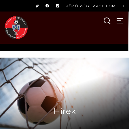
KÖZÖSSÉG
PROFILOM
HU
Hírek