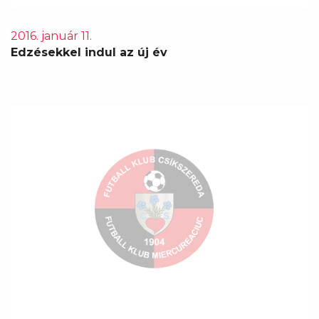
2016. január 11.
Edzésekkel indul az új év