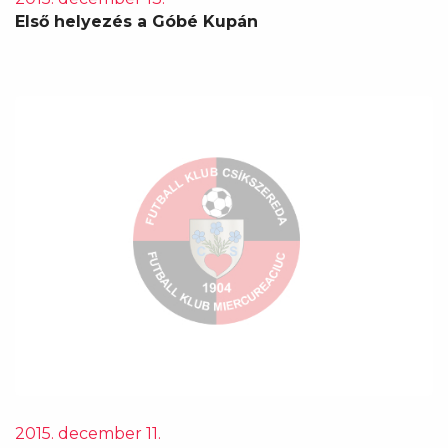
Első helyezés a Góbé Kupán
2015. december 11.