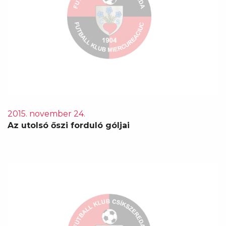
2015. november 24.
Az utolsó őszi forduló góljai