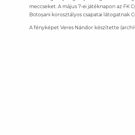
meccseket. A május 7-ei játéknapon az FK C
Botoșani korosztályos csapatai látogatnak C
A fényképet Veres Nándor készítette (archív