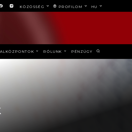
KÖZÖSSÉG
PROFILOM
HU
ALKÖZPONTOK
RÓLUNK
PÉNZÜGY
k