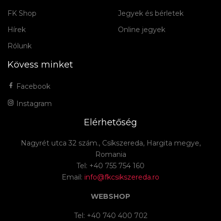
FK Shop
Jegyek és bérletek
Hírek
Online jegyek
Rólunk
Kövess minket
Facebook
Instagram
Elérhetőség
Nagyrét utca 32 szám., Csíkszereda, Hargita megye,
Romania
Tel: +40 755 754 160
Email:
info@fkcsikszereda.ro
WEBSHOP
Tel: +40 740 400 702