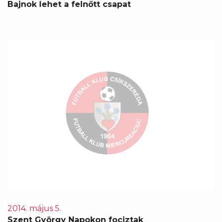
Bajnok lehet a felnőtt csapat
2014. május 5.
Szent György Napokon fociztak