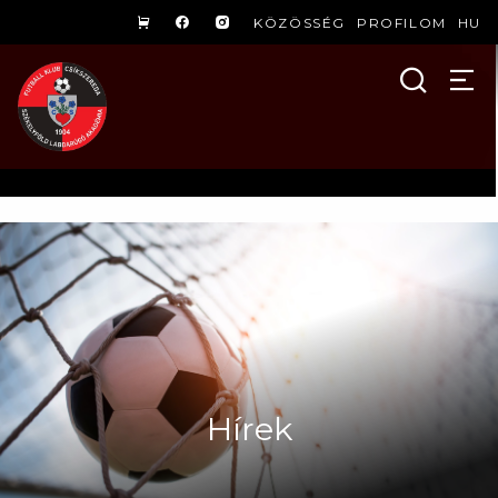
KÖZÖSSÉG
PROFILOM
HU
Hírek