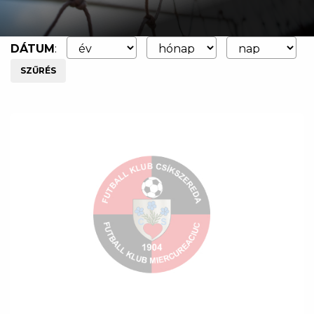
DÁTUM
:
SZŰRÉS