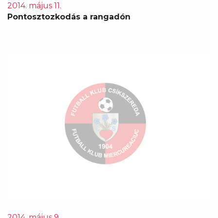
2014. május 11.
Pontosztozkodás a rangadón
2014. május 9.