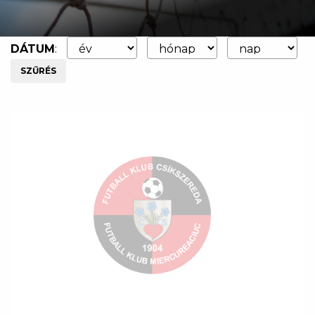
DÁTUM
:
SZŰRÉS