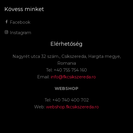
Kövess minket
Facebook
Instagram
Elérhetőség
Nagyrét utca 32 szám., Csíkszereda, Hargita megye,
Romania
Tel: +40 755 754 160
Email:
info@fkcsikszereda.ro
WEBSHOP
Tel: +40 740 400 702
Web:
webshop.fkcsikszereda.ro