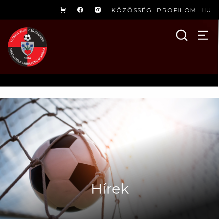
KÖZÖSSÉG
PROFILOM
HU
Hírek