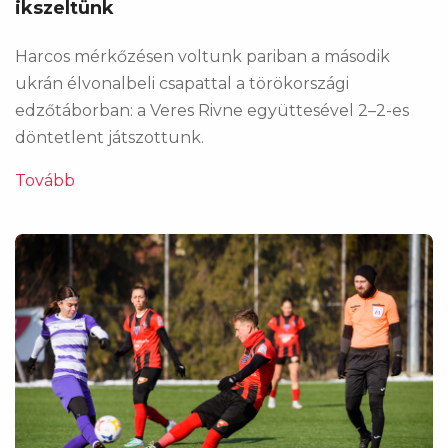
ikszeltünk
Harcos mérkőzésen voltunk pariban a második
ukrán élvonalbeli csapattal a törökországi
edzőtáborban: a Veres Rivne együttesével 2–2-es
döntetlent játszottunk.
Tovább