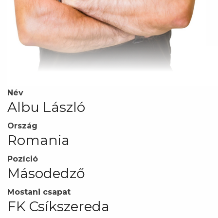
Név
Albu László
Ország
Romania
Pozíció
Másodedző
Mostani csapat
FK Csíkszereda