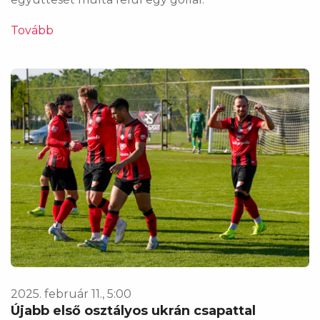
Tovább
2025. február 11., 5:00
Újabb első osztályos ukrán csapattal