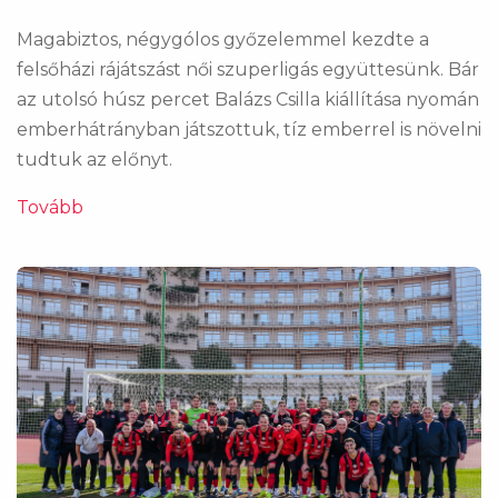
Magabiztos, négygólos győzelemmel kezdte a
felsőházi rájátszást női szuperligás együttesünk. Bár
az utolsó húsz percet Balázs Csilla kiállítása nyomán
emberhátrányban játszottuk, tíz emberrel is növelni
tudtuk az előnyt.
Tovább