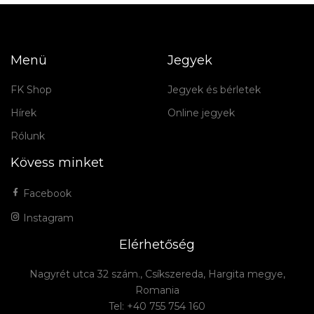
Menü
Jegyek
FK Shop
Jegyek és bérletek
Hírek
Online jegyek
Rólunk
Kövess minket
Facebook
Instagram
Elérhetőség
Nagyrét utca 32 szám., Csíkszereda, Hargita megye,
Romania
Tel: +40 755 754 160