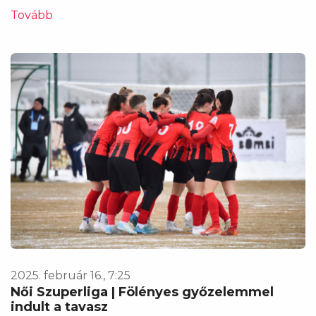
Tovább
2025. február 16., 7:25
Női Szuperliga | Fölényes győzelemmel
indult a tavasz