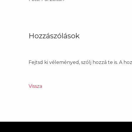
Hozzászólások
Fejtsd ki véleményed, szólj hozzá te is. A h
Vissza