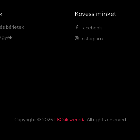
k
Kövess minket
és bérletek
Facebook
jegyek
Instagram
Copyright ©
2026
FKCsíkszereda
All rights reserved