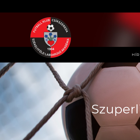
HÍ
Szuperli