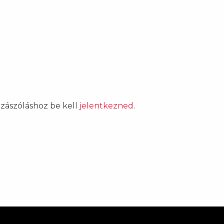
ozzászóláshoz be kell
jelentkezned
.