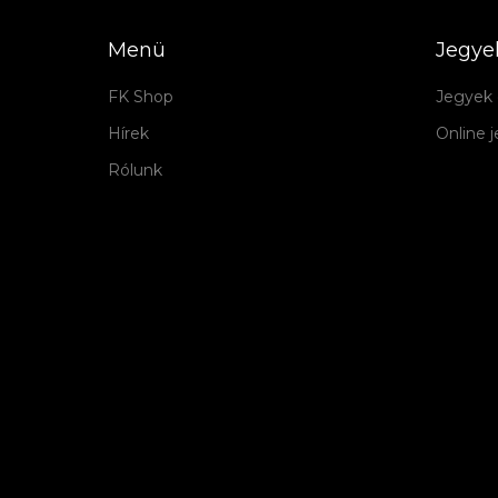
Menü
Jegye
FK Shop
Jegyek 
Hírek
Online 
Rólunk