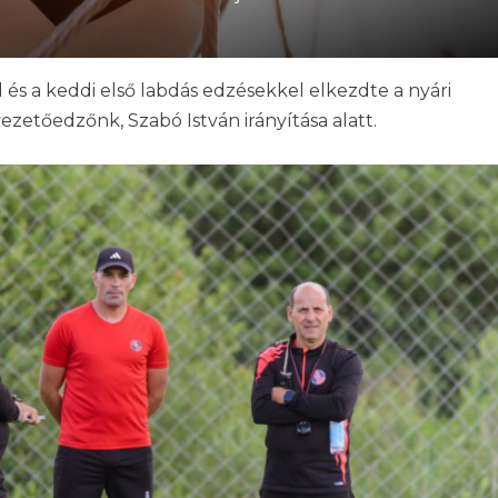
 és a keddi első labdás edzésekkel elkezdte a nyári
vezetőedzőnk, Szabó István irányítása alatt.