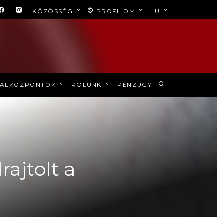
KÖZÖSSÉG
PROFILOM
HU
ALKÖZPONTOK
RÓLUNK
PÉNZÜGY
rajtolt a