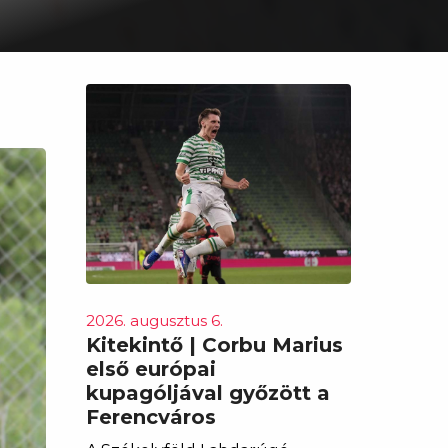
2026. augusztus 6.
Kitekintő | Corbu Marius
első európai
kupagóljával győzött a
Ferencváros