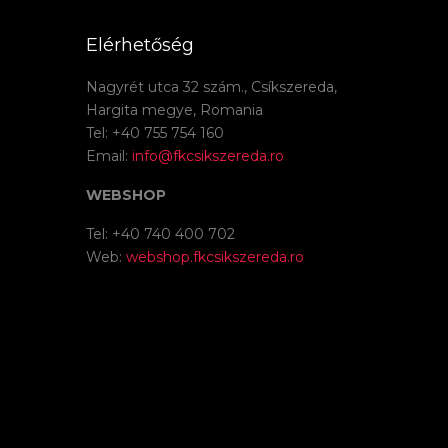
Elérhetőség
Nagyrét utca 32 szám., Csíkszereda,
Hargita megye, Romania
Tel: +40 755 754 160
Email:
info@fkcsikszereda.ro
WEBSHOP
Tel: +40 740 400 702
Web:
webshop.fkcsikszereda.ro