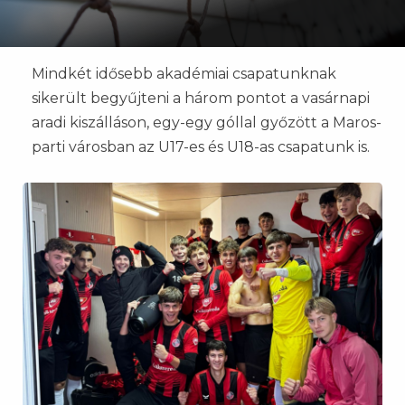
Mindkét idősebb akadémiai csapatunknak
sikerült begyűjteni a három pontot a vasárnapi
aradi kiszálláson, egy-egy góllal győzött a Maros-
parti városban az U17-es és U18-as csapatunk is.