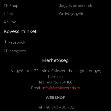
FK Shop
Jegyek és bérletek
Hírek
Online jegyek
Rólunk
Kövess minket
Facebook
Instagram
Elérhetőség
Nagyrét utca 32 szám., Csíkszereda, Hargita megye,
Romania
Tel: +40 755 754 160
Email:
info@fkcsikszereda.ro
WEBSHOP
Tel: +40 740 400 702