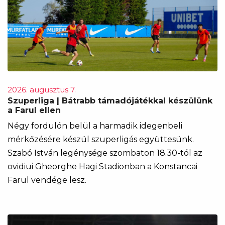
2026. augusztus 7.
Szuperliga | Bátrabb támadójátékkal készülünk
a Farul ellen
Négy fordulón belül a harmadik idegenbeli
mérkőzésére készül szuperligás együttesünk.
Szabó István legénysége szombaton 18.30-tól az
ovidiui Gheorghe Hagi Stadionban a Konstancai
Farul vendége lesz.