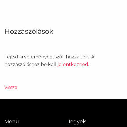
Hozzászólások
Fejtsd ki véleményed, szólj hozzá te is. A
hozzászóláshoz be kell
jelentkezned
.
Vissza
Menü
Jegyek