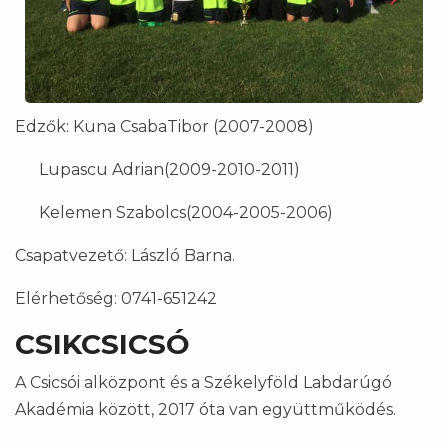
Edzők: Kuna CsabaTibor (2007-2008)
Lupascu Adrian(2009-2010-2011)
Kelemen Szabolcs(2004-2005-2006)
Csapatvezető: László Barna.
Elérhetőség: 0741-651242
CSIKCSICSÓ
A Csicsói alközpont és a Székelyföld Labdarúgó
Akadémia között, 2017 óta van együttműködés.