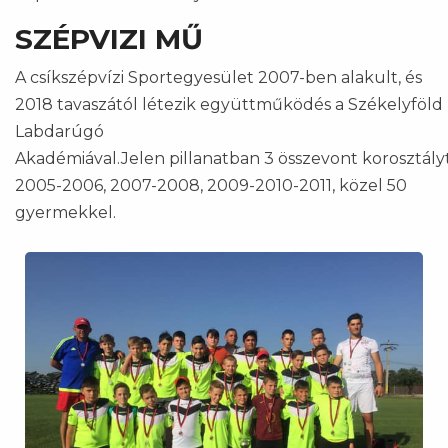
SZÉPVIZI MŰ
A csíkszépvízi Sportegyesület 2007-ben alakult, és
2018 tavaszától létezik együttműködés a Székelyföld
Labdarúgó
Akadémiával.Jelen pillanatban 3 összevont korosztá
2005-2006, 2007-2008, 2009-2010-2011, közel 50
gyermekkel.