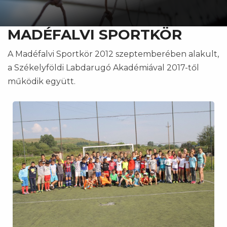
MADÉFALVI SPORTKÖR
A Madéfalvi Sportkör 2012 szeptemberében alakult,
a Székelyföldi Labdarugó Akadémiával 2017-től
működik együtt.