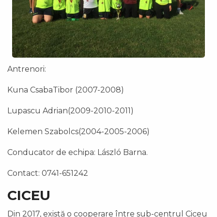
Antrenori:
Kuna CsabaTibor (2007-2008)
Lupascu Adrian(2009-2010-2011)
Kelemen Szabolcs(2004-2005-2006)
Conducator de echipa: László Barna.
Contact: 0741-651242
CICEU
Din 2017, există o cooperare între sub-centrul Ciceu