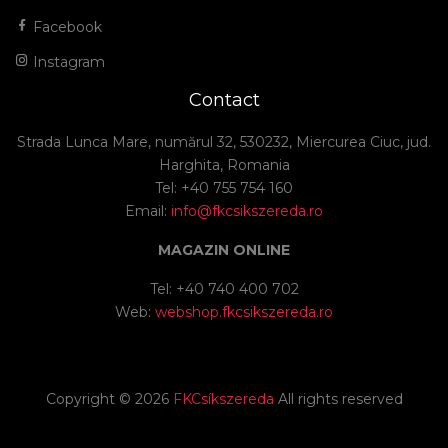
Facebook
Instagram
Contact
Strada Lunca Mare, numărul 32, 530232, Miercurea Ciuc, jud.
Harghita, Romania
Tel: +40 755 754 160
Email:
info@fkcsikszereda.ro
MAGAZIN ONLINE
Tel: +40 740 400 702
Web:
webshop.fkcsikszereda.ro
Copyright ©
2026
FKCsíkszereda
All rights reserved