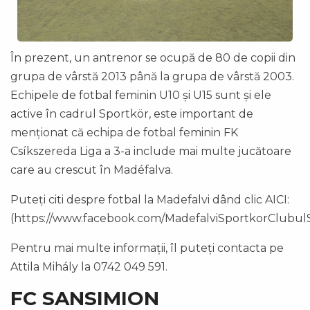
În prezent, un antrenor se ocupă de 80 de copii din
grupa de vârstă 2013 până la grupa de vârstă 2003.
Echipele de fotbal feminin U10 și U15 sunt și ele
active în cadrul Sportkör, este important de
menționat că echipa de fotbal feminin FK
Csíkszereda Liga a 3-a include mai multe jucătoare
care au crescut în Madéfalva.
Puteți citi despre fotbal la Madefalvi dând clic AICI:
(https://www.facebook.com/MadefalviSportkorClubulSp
Pentru mai multe informații, îl puteți contacta pe
Attila Mihály la 0742 049 591.
FC SANSIMION