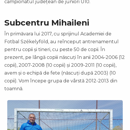
campionatul județean de juniori U10.
Subcentru Mihaileni
În primăvara lui 2017, cu sprijinul Academiei de
Fotbal Székelyföld, au reînceput antrenamentul
pentru copii și tineri, cu peste 50 de copii. În
prezent, pe lângă copiii născuți în anii 2004-2006 (12
copii), 2007-2008 (10 copii) și 2009-2011 (10 copii),
avem și o echipă de fete (născuți după 2003) (10
copii). Vom începe grupa de vârstă 2012-2013 din
toamnă.