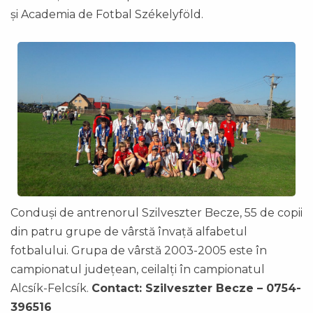
și Academia de Fotbal Székelyföld.
Conduși de antrenorul Szilveszter Becze, 55 de copii
din patru grupe de vârstă învață alfabetul
fotbalului. Grupa de vârstă 2003-2005 este în
campionatul județean, ceilalți în campionatul
Alcsík-Felcsík.
Contact: Szilveszter Becze – 0754-
396516