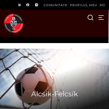
COMUNITATE
PROFILUL MEU
RO
Alcsík-Felcsík