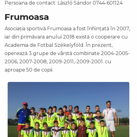
Persoana de contact: László Sándor 0744-601124
Frumoasa
Asociația sportivă Frumoasa a fost înființată în 2007,
iar din primăvara anului 2018 există o cooperare cu
Academia de Fotbal Székelyföld. În prezent,
operează 3 grupe de vârstă combinate 2004-2005-
2006, 2007-2008, 2009-2011,-2009-2001. cu
aproape 50 de copii.