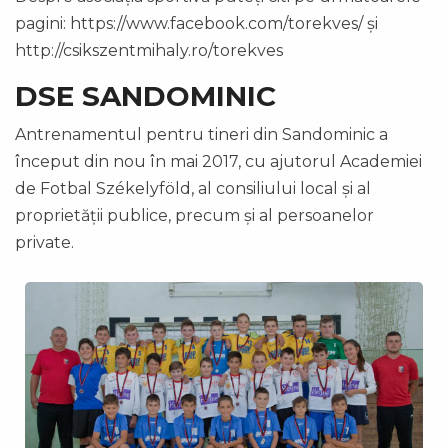
pagini: https://www.facebook.com/torekves/ și
http://csikszentmihaly.ro/torekves
DSE SANDOMINIC
Antrenamentul pentru tineri din Sandominic a
început din nou în mai 2017, cu ajutorul Academiei
de Fotbal Székelyföld, al consiliului local și al
proprietății publice, precum și al persoanelor
private.