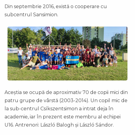
Din septembrie 2016, există o cooperare cu
subcentrul Sansimion.
Aceștia se ocupă de aproximativ 70 de copii mici din
patru grupe de vârstă (2003-2014). Un copil mic de
la sub-centrul Csíkszentsimon a intrat deja în
academie, iar în prezent este membru al echipei
U16. Antrenori: László Balogh și László Sándor.