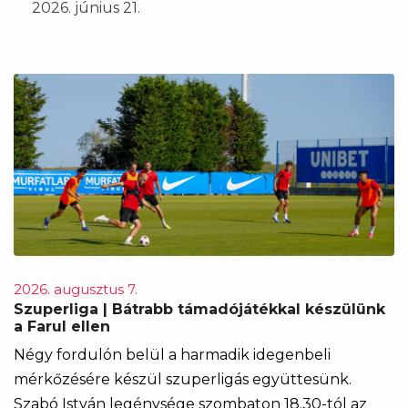
2026. június 21.
2026. augusztus 7.
Szuperliga | Bátrabb támadójátékkal készülünk
a Farul ellen
Négy fordulón belül a harmadik idegenbeli
mérkőzésére készül szuperligás együttesünk.
Szabó István legénysége szombaton 18.30-tól az