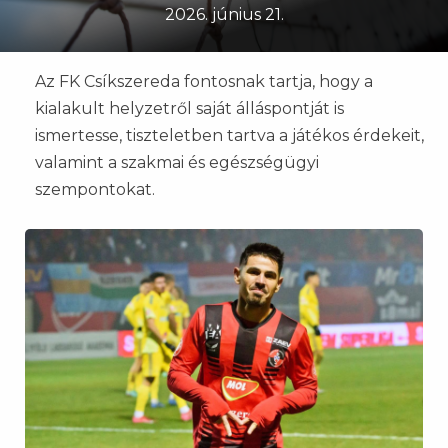
2026. június 21.
Az FK Csíkszereda fontosnak tartja, hogy a
kialakult helyzetről saját álláspontját is
ismertesse, tiszteletben tartva a játékos érdekeit,
valamint a szakmai és egészségügyi
szempontokat.