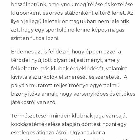
beszélhetünk, amelynek megítélése és kezelése
klubonként és orvosi stábonként eltérő lehet. Az
ilyen jellegű leletek önmagukban nem jelentik
azt, hogy egy sportoló ne lenne képes magas
szinten futballozni.
Érdemes azt is felidézni, hogy éppen ezzel a
térddel nyújtott olyan teljesítményt, amely
felkeltette más klubok érdeklődését, valamint
kivívta a szurkolók elismerését és szeretetét. A
pályán mutatott teljesítménye egyértelmű
bizonyítéka annak, hogy versenyképes és értékes
játékosról van szó.
Természetesen minden klubnak joga van saját
kockázatértékelése alapján döntést hozni egy
esetleges átigazolásról. Ugyanakkor a