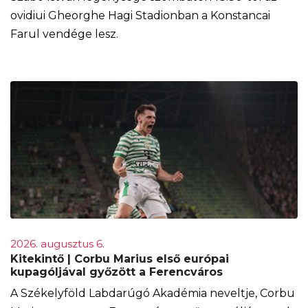
ovidiui Gheorghe Hagi Stadionban a Konstancai
Farul vendége lesz.
2026. augusztus 6.
Kitekintő | Corbu Marius első európai
kupagóljával győzött a Ferencváros
A Székelyföld Labdarúgó Akadémia neveltje, Corbu