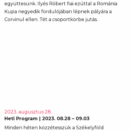
együttesünk. Ilyés Róbert fiai ezúttal a Románia
Kupa negyedik fordulójában lépnek pályára a
Corvinul ellen. Tét a csoportkörbe jutás.
2023. augusztus 28.
Heti Program | 2023. 08.28 – 09.03
Minden héten közzétesszük a Székelyföld