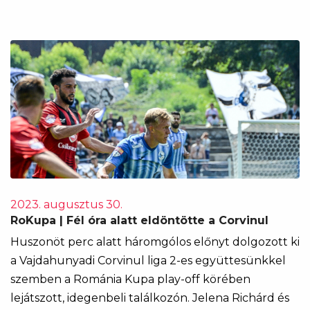
2023. augusztus 30.
RoKupa | Fél óra alatt eldöntötte a Corvinul
Huszonöt perc alatt háromgólos előnyt dolgozott ki
a Vajdahunyadi Corvinul liga 2-es együttesünkkel
szemben a Románia Kupa play-off körében
lejátszott, idegenbeli találkozón. Jelena Richárd és