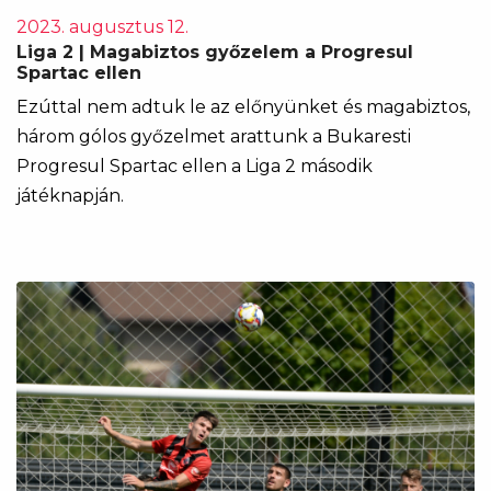
2023. augusztus 12.
Liga 2 | Magabiztos győzelem a Progresul
Spartac ellen
Ezúttal nem adtuk le az előnyünket és magabiztos,
három gólos győzelmet arattunk a Bukaresti
Progresul Spartac ellen a Liga 2 második
játéknapján.