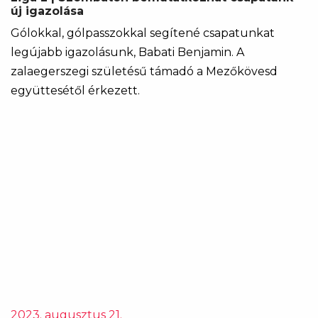
új igazolása
Gólokkal, gólpasszokkal segítené csapatunkat
legújabb igazolásunk, Babati Benjamin. A
zalaegerszegi születésű támadó a Mezőkövesd
együttesétől érkezett.
2023. augusztus 21.