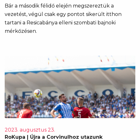
Bár a második félidő elején megszereztük a
vezetést, végül csak egy pontot sikerült itthon
tartani a Resicabánya elleni szombati bajnoki
mérkőzésen.
2023. augusztus 23.
RoKupa | Újra a Corvinulhoz utazunk