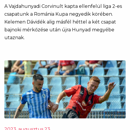
A Vajdahunyadi Corvinult kapta ellenfelül liga 2-es
csapatunk a Románia Kupa negyedik körében.
Kelemen Dávidék alig másfél héttel a két csapat
bajnoki mérkőzése után újra Hunyad megyébe
utaznak.
2023. augusztus 23.