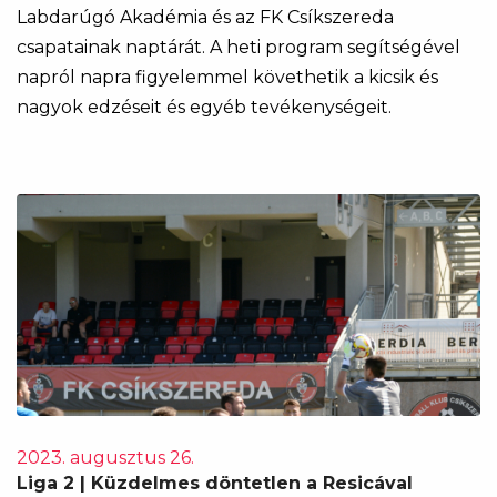
Labdarúgó Akadémia és az FK Csíkszereda
csapatainak naptárát. A heti program segítségével
napról napra figyelemmel követhetik a kicsik és
nagyok edzéseit és egyéb tevékenységeit.
2023. augusztus 26.
Liga 2 | Küzdelmes döntetlen a Resicával