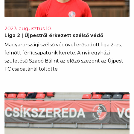
2023. augusztus 10.
Liga 2 | Újpestről érkezett szélső védő
Magyarországi szélső védővel erősödött liga 2-es,
felnőtt férficsapatunk kerete. A nyíregyházi
születésű Szabó Bálint az előző szezont az Újpest
FC csapatánál töltötte.