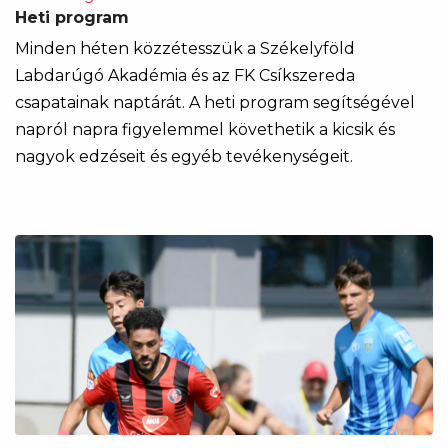
Heti program
Minden héten közzétesszük a Székelyföld
Labdarúgó Akadémia és az FK Csíkszereda
csapatainak naptárát. A heti program segítségével
napról napra figyelemmel követhetik a kicsik és
nagyok edzéseit és egyéb tevékenységeit.