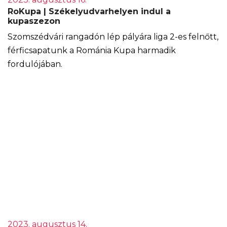
RoKupa | Székelyudvarhelyen indul a
kupaszezon
Szomszédvári rangadón lép pályára liga 2-es felnőtt,
férficsapatunk a Románia Kupa harmadik
fordulójában.
2023. augusztus 14.