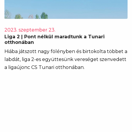
2023. szeptember 23.
Liga 2 | Pont nélkül maradtunk a Tunari
otthonában
Hiába játszott nagy fölényben és birtokolta többet a
labdát, liga 2-es együttesünk vereséget szenvedett
a ligaújonc CS Tunari otthonában.