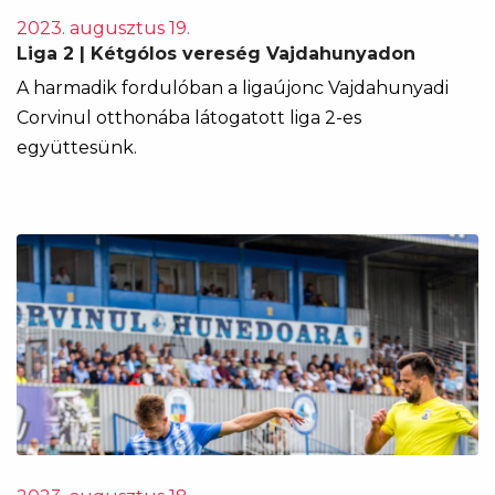
2023. augusztus 19.
Liga 2 | Kétgólos vereség Vajdahunyadon
A harmadik fordulóban a ligaújonc Vajdahunyadi
Corvinul otthonába látogatott liga 2-es
együttesünk.