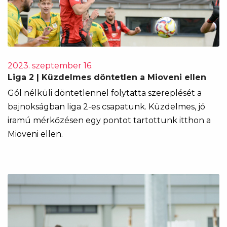
2023. szeptember 16.
Liga 2 | Küzdelmes döntetlen a Mioveni ellen
Gól nélküli döntetlennel folytatta szereplését a
bajnokságban liga 2-es csapatunk. Küzdelmes, jó
iramú mérkőzésen egy pontot tartottunk itthon a
Mioveni ellen.