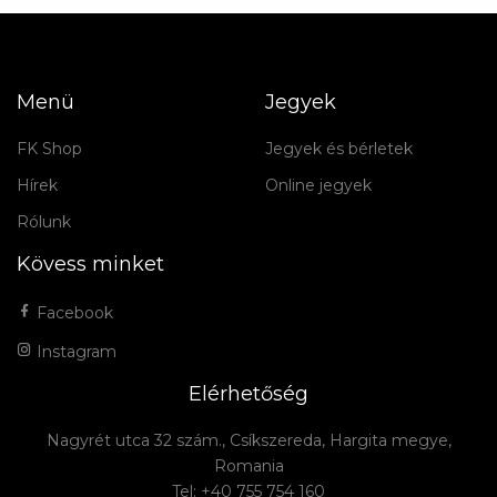
Menü
Jegyek
FK Shop
Jegyek és bérletek
Hírek
Online jegyek
Rólunk
Kövess minket
Facebook
Instagram
Elérhetőség
Nagyrét utca 32 szám., Csíkszereda, Hargita megye,
Romania
Tel: +40 755 754 160