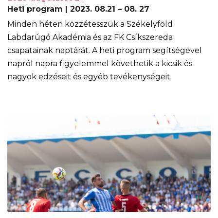
Heti program | 2023. 08.21 – 08. 27
Minden héten közzétesszük a Székelyföld
Labdarúgó Akadémia és az FK Csíkszereda
csapatainak naptárát. A heti program segítségével
napról napra figyelemmel követhetik a kicsik és
nagyok edzéseit és egyéb tevékenységeit.