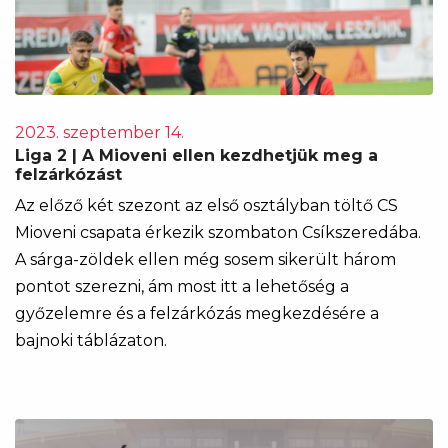
2023. szeptember 14.
Liga 2 | A Mioveni ellen kezdhetjük meg a
felzárkózást
Az előző két szezont az első osztályban töltő CS
Mioveni csapata érkezik szombaton Csíkszeredába.
A sárga-zöldek ellen még sosem sikerült három
pontot szerezni, ám most itt a lehetőség a
győzelemre és a felzárkózás megkezdésére a
bajnoki táblázaton.