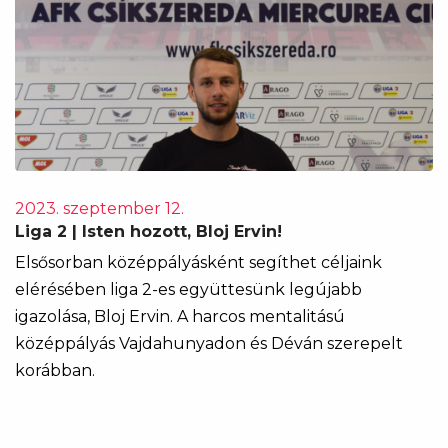
2023. szeptember 12.
Liga 2 | Isten hozott, Bloj Ervin!
Elsősorban középpályásként segíthet céljaink
elérésében liga 2-es együttesünk legújabb
igazolása, Bloj Ervin. A harcos mentalitású
középpályás Vajdahunyadon és Déván szerepelt
korábban.