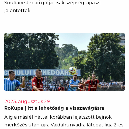
Soufiane Jebari góljai csak szépségtapaszt
jelentettek.
2023. augusztus 29.
RoKupa | Itt a lehetőség a visszavágásra
Alig a másfél héttel korábban lejátszott bajnoki
mérkőzés után újra Vajdahunyadra látogat liga 2-es