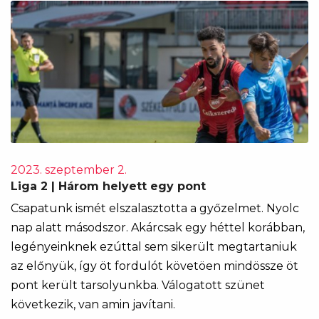
2023. szeptember 2.
Liga 2 | Három helyett egy pont
Csapatunk ismét elszalasztotta a győzelmet. Nyolc
nap alatt másodszor. Akárcsak egy héttel korábban,
legényeinknek ezúttal sem sikerült megtartaniuk
az előnyük, így öt fordulót követöen mindössze öt
pont került tarsolyunkba. Válogatott szünet
következik, van amin javítani.