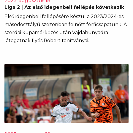
2023. augusztus 18.
Liga 2 | Az első idegenbeli fellépés következik
Első idegenbeli fellépésére készül a 2023/2024-es
másodosztályú szezonban felnőtt férficsapatunk. A
szerdai kupamérkőzés után Vajdahunyadra
látogatnak Ilyés Róbert tanítványai.