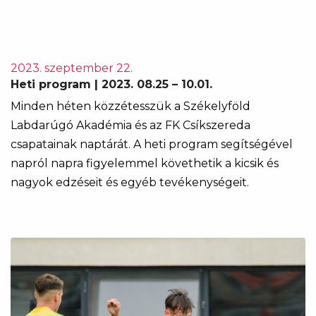
2023. szeptember 22.
Heti program | 2023. 08.25 – 10.01.
Minden héten közzétesszük a Székelyföld
Labdarúgó Akadémia és az FK Csíkszereda
csapatainak naptárát. A heti program segítségével
napról napra figyelemmel követhetik a kicsik és
nagyok edzéseit és egyéb tevékenységeit.