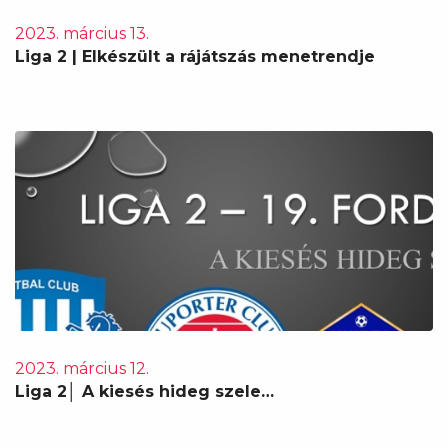
2023. március 13.
Liga 2 | Elkészült a rájátszás menetrendje
2023. március 12.
Liga 2│ A kiesés hideg szele…