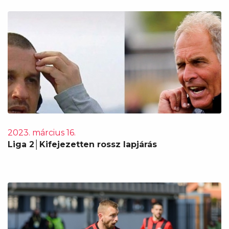
2023. március 16.
Liga 2│Kifejezetten rossz lapjárás