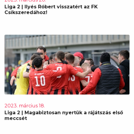
Liga 2 | Ilyés Róbert visszatért az FK
Csíkszeredához!
2023. március 18.
Liga 2 | Magabiztosan nyertük a rájátszás első
meccsét