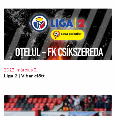
2023. március 3.
Liga 2 | Vihar előtt