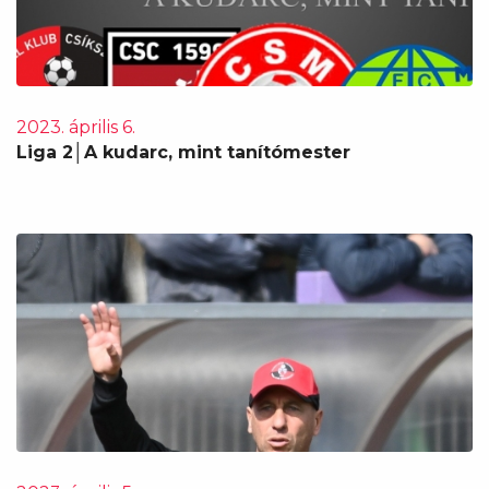
2023. április 6.
Liga 2│A kudarc, mint tanítómester