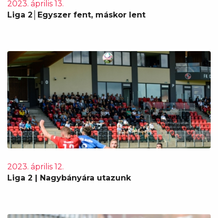
2023. április 13.
Liga 2│Egyszer fent, máskor lent
2023. április 12.
Liga 2 | Nagybányára utazunk