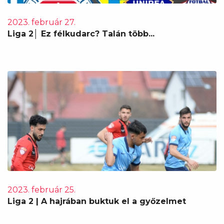
2023. február 27.
Liga 2│ Ez félkudarc? Talán több...
2023. február 25.
Liga 2 | A hajrában buktuk el a győzelmet