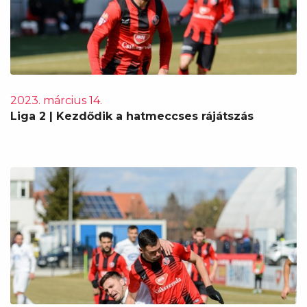
2023. március 14.
Liga 2 | Kezdődik a hatmeccses rájátszás