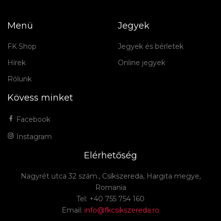
Menü
Jegyek
FK Shop
Jegyek és bérletek
Hírek
Online jegyek
Rólunk
Kövess minket
Facebook
Instagram
Elérhetőség
Nagyrét utca 32 szám., Csíkszereda, Hargita megye,
Romania
Tel: +40 755 754 160
Email:
info@fkcsikszereda.ro