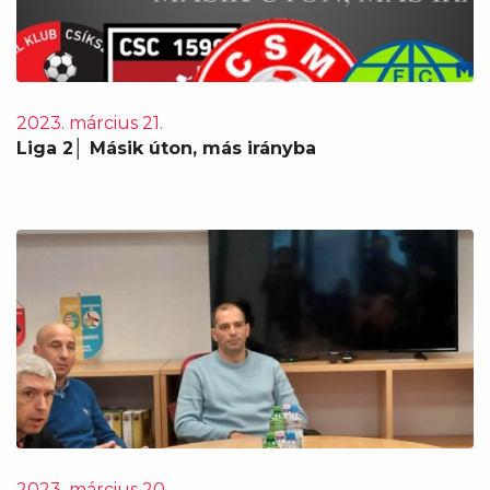
2023. március 21.
Liga 2│ Másik úton, más irányba
2023. március 20.