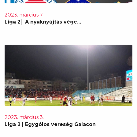
2023. március 7.
Liga 2│ A nyaknyújtás vége…
2023. március 3.
Liga 2 | Egygólos vereség Galacon