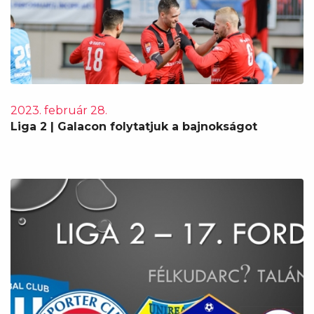
2023. február 28.
Liga 2 | Galacon folytatjuk a bajnokságot