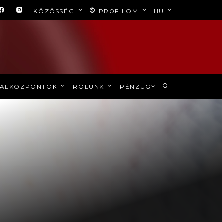
KÖZÖSSÉG
PROFILOM
HU
ALKÖZPONTOK
RÓLUNK
PÉNZÜGY