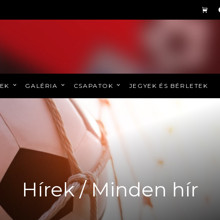
REK
GALÉRIA
CSAPATOK
JEGYEK ÉS BÉRLETEK
Hírek / Minden hír