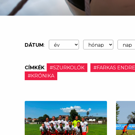
DÁTUM
:
CÍMKÉK
:
#SZURKOLÓK
#FARKAS ENDR
#KRÓNIKA