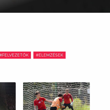
#FELVEZETŐK
#ELEMZÉSEK