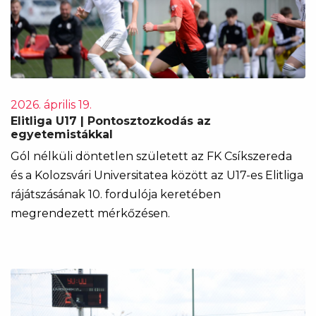
2026. április 19.
Elitliga U17 | Pontosztozkodás az
egyetemistákkal
Gól nélküli döntetlen született az FK Csíkszereda
és a Kolozsvári Universitatea között az U17-es Elitliga
rájátszásának 10. fordulója keretében
megrendezett mérkőzésen.