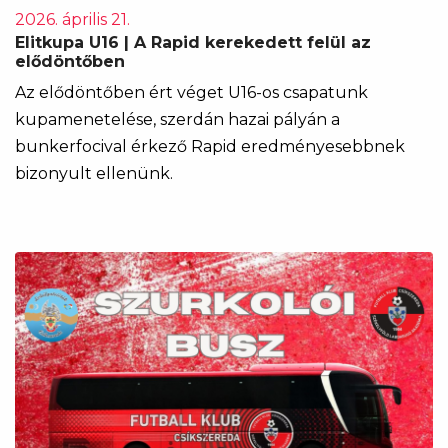
2026. április 21.
Elitkupa U16 | A Rapid kerekedett felül az
elődöntőben
Az elődöntőben ért véget U16-os csapatunk
kupamenetelése, szerdán hazai pályán a
bunkerfocival érkező Rapid eredményesebbnek
bizonyult ellenünk.