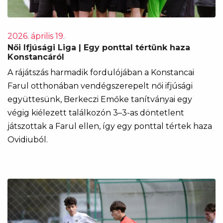
2026. április 19.
Női Ifjúsági Liga | Egy ponttal tértünk haza
Konstancáról
A rájátszás harmadik fordulójában a Konstancai
Farul otthonában vendégszerepelt női ifjúsági
együttesünk, Berkeczi Emőke tanítványai egy
végig kiélezett találkozón 3–3-as döntetlent
játszottak a Farul ellen, így egy ponttal tértek haza
Ovidiuból.