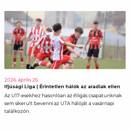
2026. április 26.
Ifjúsági Liga | Érintetlen hálók az aradiak ellen
Az U17-esekhez hasonlóan az ifiligás csapatunknak
sem sikerült bevenni az UTA hálóját a vasárnapi
találkozón.