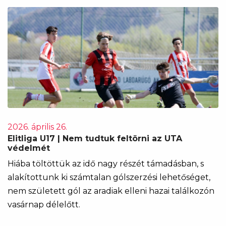
2026. április 26.
Elitliga U17 | Nem tudtuk feltörni az UTA
védelmét
Hiába töltöttük az idő nagy részét támadásban, s
alakítottunk ki számtalan gólszerzési lehetőséget,
nem született gól az aradiak elleni hazai találkozón
vasárnap délelőtt.