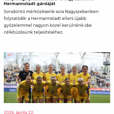
Hermannstadt gárdáját
Sorsdöntő mérkőzéseink sora Nagyszebenben
folytatódik: a Hermannstadt elleni újabb
győzelemmel nagyon közel kerülnénk idei
célkitűzésünk teljesítéséhez.
2026. április 22.