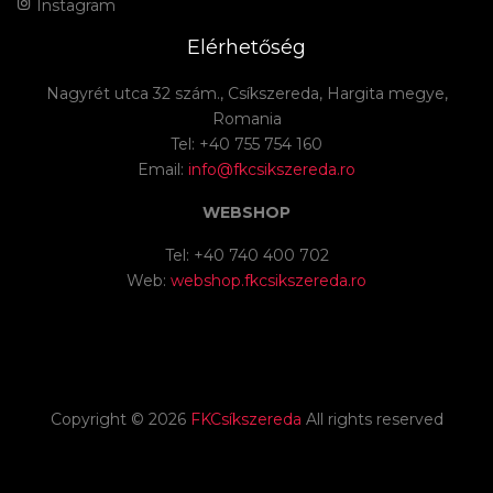
Instagram
Elérhetőség
Nagyrét utca 32 szám., Csíkszereda, Hargita megye,
Romania
Tel: +40 755 754 160
Email:
info@fkcsikszereda.ro
WEBSHOP
Tel: +40 740 400 702
Web:
webshop.fkcsikszereda.ro
Copyright ©
2026
FKCsíkszereda
All rights reserved