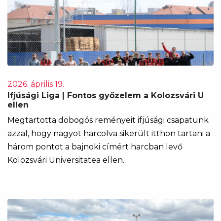
2026. április 19.
Ifjúsági Liga | Fontos győzelem a Kolozsvári U
ellen
Megtartotta dobogós reményeit ifjúsági csapatunk
azzal, hogy nagyot harcolva sikerült itthon tartani a
három pontot a bajnoki címért harcban levő
Kolozsvári Universitatea ellen.