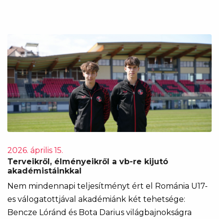
2026. április 15.
Terveikről, élményeikről a vb-re kijutó
akadémistáinkkal
Nem mindennapi teljesítményt ért el Románia U17-
es válogatottjával akadémiánk két tehetsége:
Bencze Lóránd és Bota Darius világbajnokságra