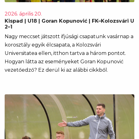
2026. április 20.
Kispad | U18 | Goran Kopunović | FK–Kolozsvári U
2–1
Nagy meccset játszott ifjúsági csapatunk vasárnap a
korosztály egyik élcsapata, a Kolozsvári
Universitatea ellen, itthon tartva a három pontot.
Hogyan látta az eseményeket Goran Kopunović
vezetőedző? Ez derül ki az alábbi cikkből.