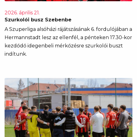
2026. április 21.
Szurkolói busz Szebenbe
A Szuperliga alsóházi rájátszásának 6. fordulójában a
Hermannstadt lesz az ellenfél, a pénteken 17.30-kor
kezdődő idegenbeli mérkőzésre szurkolói buszt
indítunk.