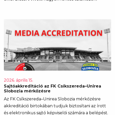
2026. április 15.
Sajtóakkreditáció az FK Csíkszereda–Unirea
Slobozia mérkőzésre
Az FK Csíkszereda–Unirea Slobozia mérkőzésre
akkreditáció birtokában tudjuk biztosítani az írott
és elektronikus sajtó képviselői számára a belépést.