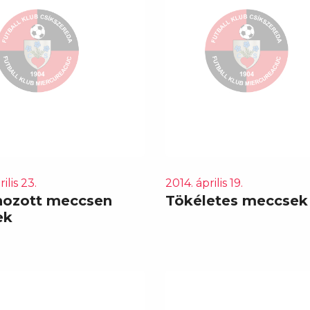
ilis 23.
2014. április 19.
hozott meccsen
Tökéletes meccsek
ek