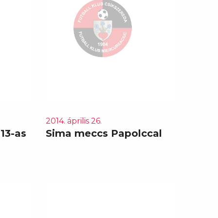
2014. április 26.
13-as
Sima meccs Papolccal