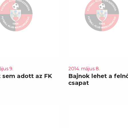
jus 9.
2014. május 8.
t sem adott az FK
Bajnok lehet a feln
csapat