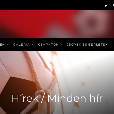
REK
GALÉRIA
CSAPATOK
JEGYEK ÉS BÉRLETEK
Hírek / Minden hír