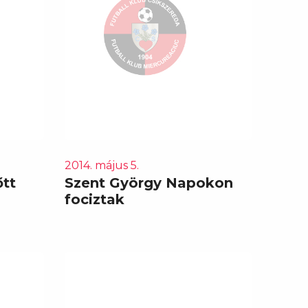
2014. május 5.
őtt
Szent György Napokon
fociztak