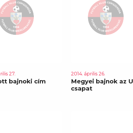
ilis 27.
2014. április 26.
ott bajnoki cím
Megyei bajnok az U
csapat