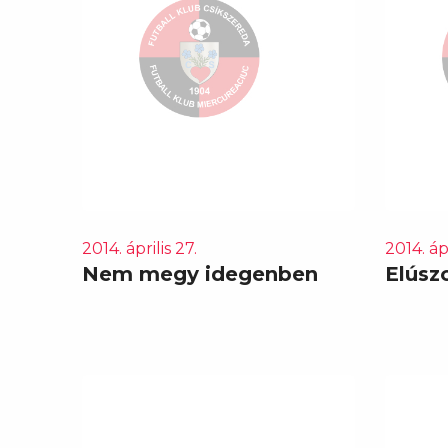
2014. április 27.
2014. ápr
Nem megy idegenben
Elúsz