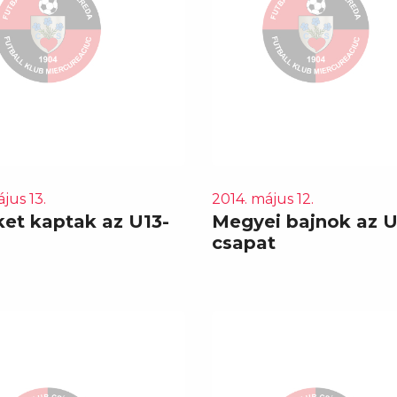
jus 13.
2014. május 12.
et kaptak az U13-
Megyei bajnok az U
csapat