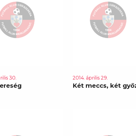
ilis 30.
2014. április 29.
vereség
Két meccs, két gy