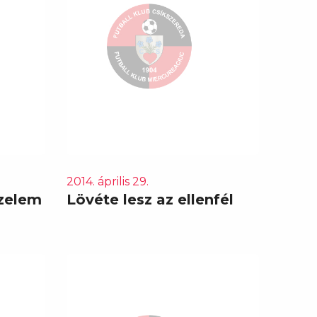
2014. április 29.
őzelem
Lövéte lesz az ellenfél