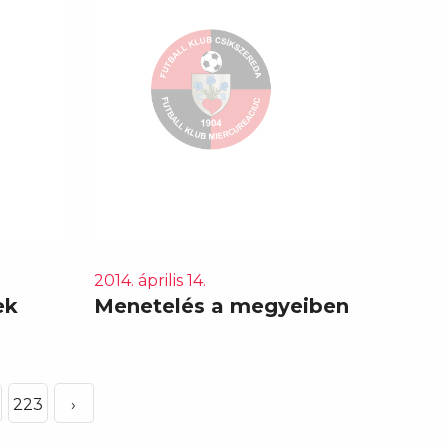
2014. április 14.
ek
Menetelés a megyeiben
223
›