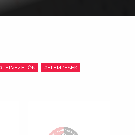
#FELVEZETŐK
#ELEMZÉSEK