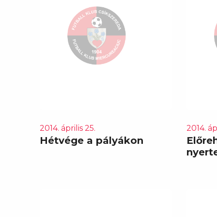
2014. április 25.
2014. ápr
Hétvége a pályákon
Előre
nyert