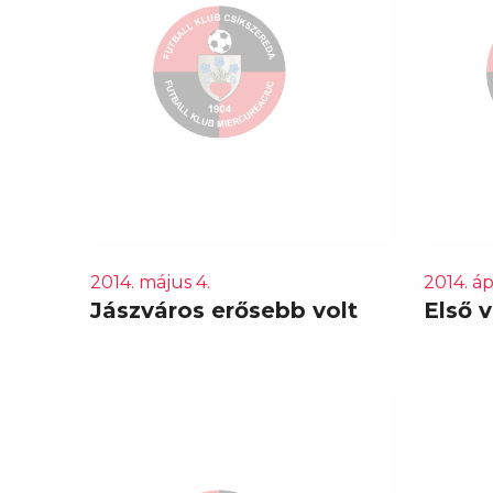
2014. május 4.
2014. ápr
Jászváros erősebb volt
Első 