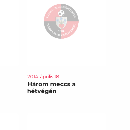
2014. április 18.
Három meccs a
hétvégén