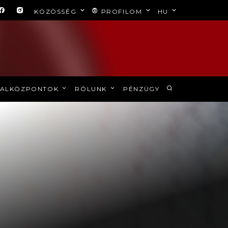
KÖZÖSSÉG
PROFILOM
HU
ALKÖZPONTOK
RÓLUNK
PÉNZÜGY