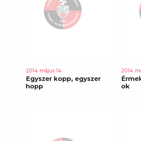
2014. május 14.
2014. má
Egyszer kopp, egyszer
Érmek
hopp
ok