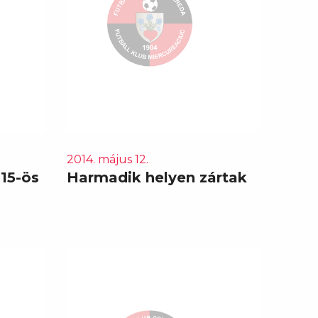
2014. május 12.
15-ös
Harmadik helyen zártak