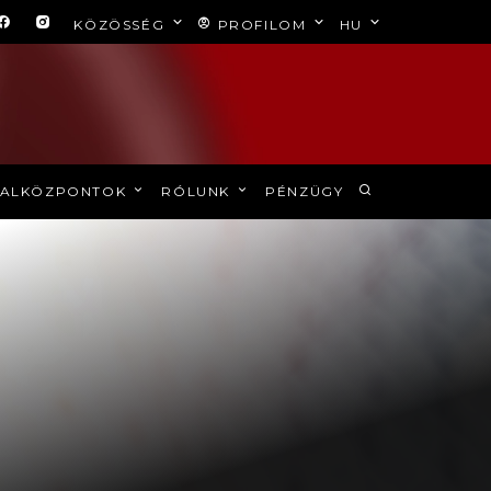
KÖZÖSSÉG
PROFILOM
HU
ALKÖZPONTOK
RÓLUNK
PÉNZÜGY