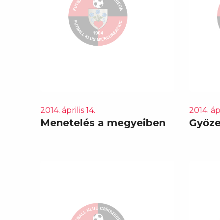
2014. április 14.
2014. ápr
Menetelés a megyeiben
Győze