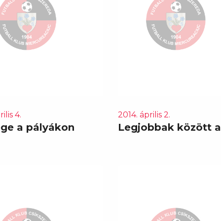
ilis 4.
2014. április 2.
ge a pályákon
Legjobbak között az