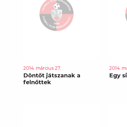
2014. március 27.
2014. má
Döntőt játszanak a
Egy s
felnőttek