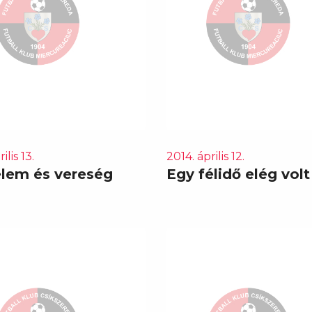
ilis 13.
2014. április 12.
lem és vereség
Egy félidő elég volt