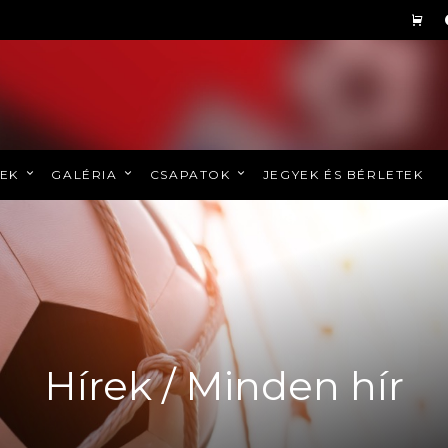
REK
GALÉRIA
CSAPATOK
JEGYEK ÉS BÉRLETEK
Hírek / Minden hír