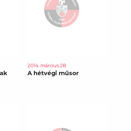
2014. március 28.
nak
A hétvégi műsor