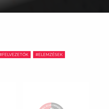
#FELVEZETŐK
#ELEMZÉSEK