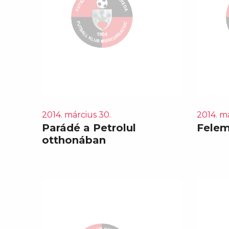
2014. március 30.
2014. m
Parádé a Petrolul
Felem
otthonában