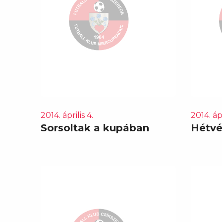
2014. április 4.
2014. ápr
Sorsoltak a kupában
Hétvé