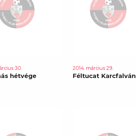
árcius 30.
2014. március 29.
ás hétvége
Féltucat Karcfalvá