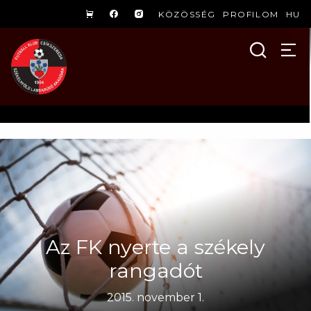
KÖZÖSSÉG
PROFILOM
HU
Az FK nyerte a székely
rangadót
2015. november 1.