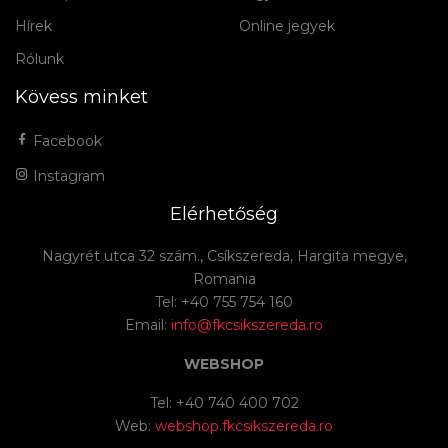
Hírek
Online jegyek
Rólunk
Kövess minket
Facebook
Instagram
Elérhetőség
Nagyrét utca 32 szám., Csíkszereda, Hargita megye,
Romania
Tel: +40 755 754 160
Email:
info@fkcsikszereda.ro
WEBSHOP
Tel: +40 740 400 702
Web:
webshop.fkcsikszereda.ro