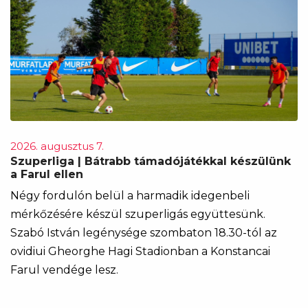
2026. augusztus 7.
Szuperliga | Bátrabb támadójátékkal készülünk
a Farul ellen
Négy fordulón belül a harmadik idegenbeli
mérkőzésére készül szuperligás együttesünk.
Szabó István legénysége szombaton 18.30-tól az
ovidiui Gheorghe Hagi Stadionban a Konstancai
Farul vendége lesz.