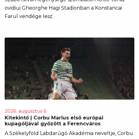
ovidiui Gheorghe Hagi Stadionban a Konstancai
Farul vendége lesz.
2026. augusztus 6.
Kitekintő | Corbu Marius első európai
kupagóljával győzött a Ferencváros
A Székelyföld Labdarúgó Akadémia neveltje, Corbu