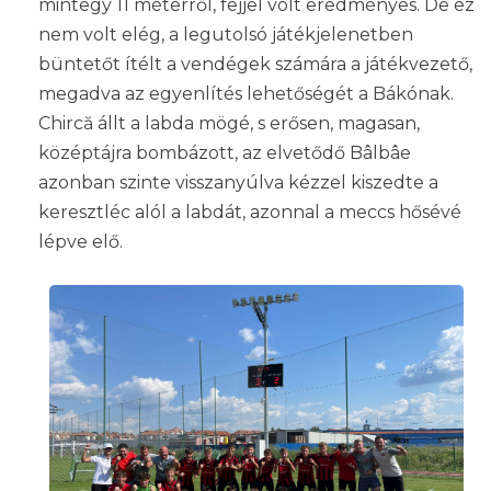
mintegy 11 méterről, fejjel volt eredményes. De ez
nem volt elég, a legutolsó játékjelenetben
büntetőt ítélt a vendégek számára a játékvezető,
megadva az egyenlítés lehetőségét a Bákónak.
Chircă állt a labda mögé, s erősen, magasan,
középtájra bombázott, az elvetődő Bâlbâe
azonban szinte visszanyúlva kézzel kiszedte a
keresztléc alól a labdát, azonnal a meccs hősévé
lépve elő.