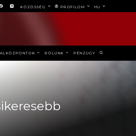
KÖZÖSSÉG
PROFILOM
HU
ALKÖZPONTOK
RÓLUNK
PÉNZÜGY
ikeresebb