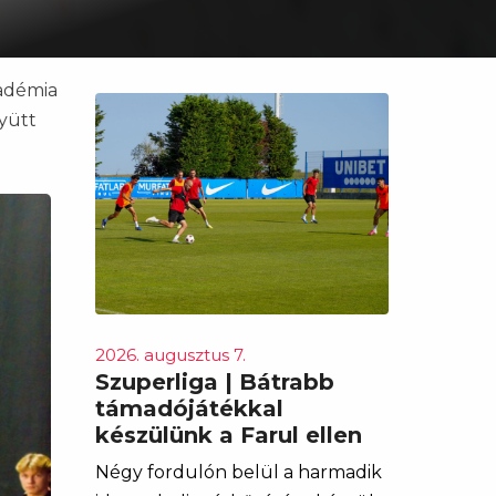
kadémia
yütt
2026. augusztus 7.
Szuperliga | Bátrabb
támadójátékkal
készülünk a Farul ellen
Négy fordulón belül a harmadik