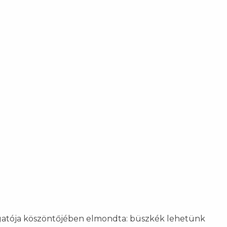
zgatója köszöntőjében elmondta: büszkék lehetünk