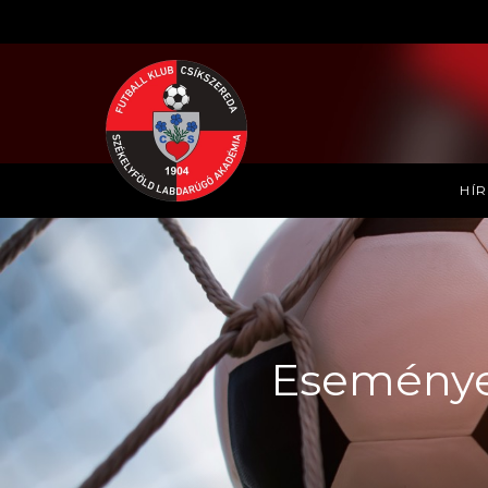
HÍ
Eseménye