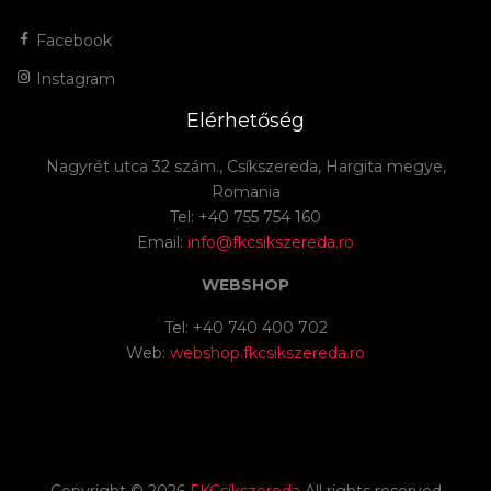
Facebook
Instagram
Elérhetőség
Nagyrét utca 32 szám., Csíkszereda, Hargita megye,
Romania
Tel: +40 755 754 160
Email:
info@fkcsikszereda.ro
WEBSHOP
Tel: +40 740 400 702
Web:
webshop.fkcsikszereda.ro