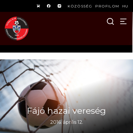
KÖZÖSSÉG
PROFILOM
HU
Fájó hazai vereség
2016. április 12.