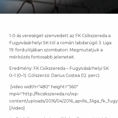
1-0-ás vereséget szenvedett az FK Csíkszereda a
Fugyivásárhelyi SK-tól a román labdarúgó 3. Liga
19. fordulójában szombaton. Megmutatjuk a
mérkőzés fontosabb jeleneteit.
Eredmény: FK Csíkszereda – Fugyivásárhelyi SK
0–1 (0–1). Gólszerző: Darius Costea (12. perc).
[video width="480" height="360"
mp4="http://fkcsikszereda.ro/wp-
content/uploads/2016/04/2016_aprilis_3liga_fk_fugy
[/video]