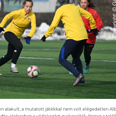
alakult, a mutatott játékkal nem volt elégedetlen Al