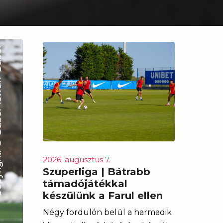
2026. augusztus 7.
Szuperliga | Bátrabb
támadójátékkal
készülünk a Farul ellen
Négy fordulón belül a harmadik