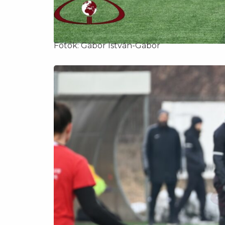
Fotók: Gábor István-Gábor