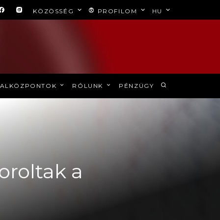
KÖZÖSSÉG
PROFILOM
HU
ALKÖZPONTOK
RÓLUNK
PÉNZÜGY
oroltak a