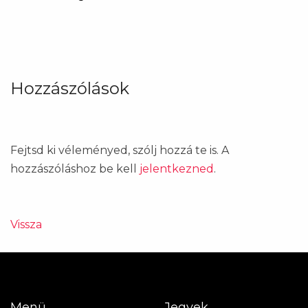
Hozzászólások
Fejtsd ki véleményed, szólj hozzá te is. A
hozzászóláshoz be kell
jelentkezned
.
Vissza
Menü
Jegyek