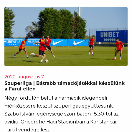
2026. augusztus 7.
Szuperliga | Bátrabb támadójátékkal készülünk
a Farul ellen
Négy fordulón belül a harmadik idegenbeli
mérkőzésére készül szuperligás együttesünk.
Szabó István legénysége szombaton 18.30-tól az
ovidiui Gheorghe Hagi Stadionban a Konstancai
Farul vendége lesz.