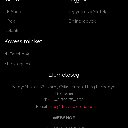
FK Shop
Jegyek és bérletek
Hírek
Online jegyek
Rólunk
Kövess minket
Facebook
Instagram
Elérhetőség
Nagyrét utca 32 szám., Csíkszereda, Hargita megye,
Romania
Tel: +40 755 754 160
Email:
info@fkcsikszereda.ro
WEBSHOP