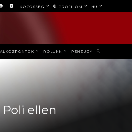
KÖZÖSSÉG
PROFILOM
HU
ALKÖZPONTOK
RÓLUNK
PÉNZÜGY
oli ellen