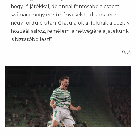
hogy jó játékkal, de annál fontosabb a csapat
számára, hogy eredményesek tudtunk lenni
négy forduló után. Gratulálok a fiúknak a pozitív
hozzáálláshoz, remélem, a hétvégére a játékunk
is biztatóbb lesz!”
R. A.