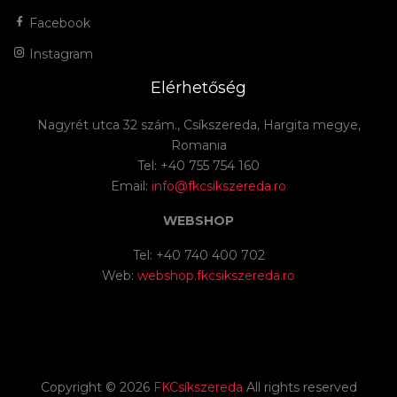
Facebook
Instagram
Elérhetőség
Nagyrét utca 32 szám., Csíkszereda, Hargita megye,
Romania
Tel: +40 755 754 160
Email:
info@fkcsikszereda.ro
WEBSHOP
Tel: +40 740 400 702
Web:
webshop.fkcsikszereda.ro
Copyright ©
2026
FKCsíkszereda
All rights reserved