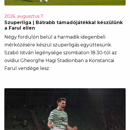
2026. augusztus 7.
Szuperliga | Bátrabb támadójátékkal készülünk
a Farul ellen
Négy fordulón belül a harmadik idegenbeli
mérkőzésére készül szuperligás együttesünk.
Szabó István legénysége szombaton 18.30-tól az
ovidiui Gheorghe Hagi Stadionban a Konstancai
Farul vendége lesz.