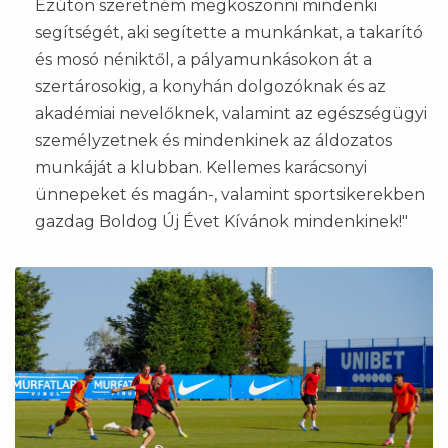
Ezúton szeretném megköszönni mindenki
segítségét, aki segítette a munkánkat, a takarító
és mosó néniktől, a pályamunkásokon át a
szertárosokig, a konyhán dolgozóknak és az
akadémiai nevelőknek, valamint az egészségügyi
személyzetnek és mindenkinek az áldozatos
munkáját a klubban. Kellemes karácsonyi
ünnepeket és magán-, valamint sportsikerekben
gazdag Boldog Új Évet Kívánok mindenkinek!"