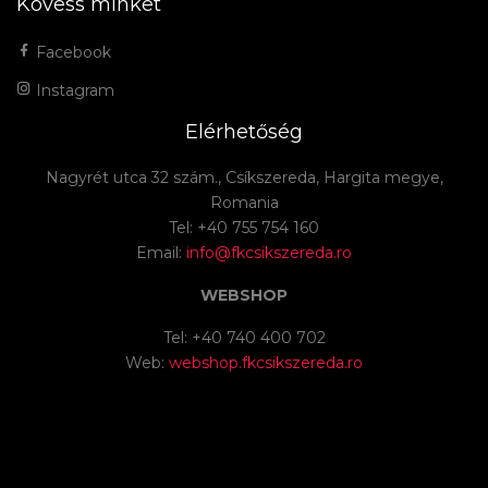
Kövess minket
Facebook
Instagram
Elérhetőség
Nagyrét utca 32 szám., Csíkszereda, Hargita megye,
Romania
Tel: +40 755 754 160
Email:
info@fkcsikszereda.ro
WEBSHOP
Tel: +40 740 400 702
Web:
webshop.fkcsikszereda.ro