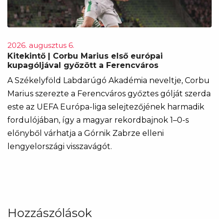
2026. augusztus 6.
Kitekintő | Corbu Marius első európai
kupagóljával győzött a Ferencváros
A Székelyföld Labdarúgó Akadémia neveltje, Corbu
Marius szerezte a Ferencváros győztes gólját szerda
este az UEFA Európa-liga selejtezőjének harmadik
fordulójában, így a magyar rekordbajnok 1–0-s
előnyből várhatja a Górnik Zabrze elleni
lengyelországi visszavágót.
Hozzászólások