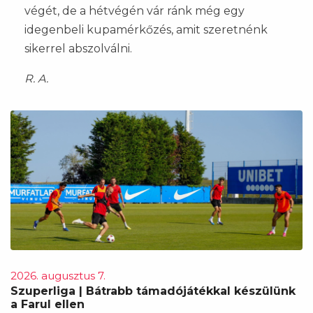
végét, de a hétvégén vár ránk még egy
idegenbeli kupamérkőzés, amit szeretnénk
sikerrel abszolválni.
R. A.
2026. augusztus 7.
Szuperliga | Bátrabb támadójátékkal készülünk
a Farul ellen