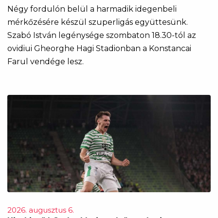
Négy fordulón belül a harmadik idegenbeli
mérkőzésére készül szuperligás együttesünk.
Szabó István legénysége szombaton 18.30-tól az
ovidiui Gheorghe Hagi Stadionban a Konstancai
Farul vendége lesz.
2026. augusztus 6.