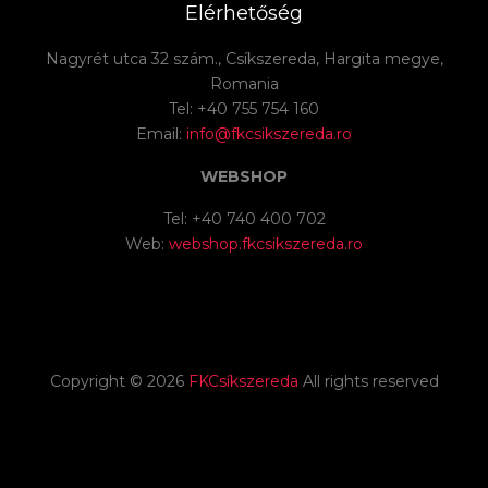
Elérhetőség
Nagyrét utca 32 szám., Csíkszereda, Hargita megye,
Romania
Tel: +40 755 754 160
Email:
info@fkcsikszereda.ro
WEBSHOP
Tel: +40 740 400 702
Web:
webshop.fkcsikszereda.ro
Copyright ©
2026
FKCsíkszereda
All rights reserved