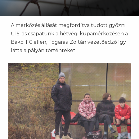
A mérkőzés állását megfordítva tudott győzni
U15-ös csapatunk a hétvégi kupamérkőzésen a
Bákói FC ellen, Fogarasi Zoltán vezetőedző így
látta a pályán történteket.