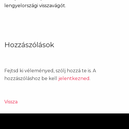
lengyelországi visszavágót.
Hozzászólások
Fejtsd ki véleményed, szólj hozzá te is. A
hozzászóláshoz be kell
jelentkezned
.
Vissza