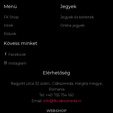
Menü
Jegyek
FK Shop
Jegyek és bérletek
Hírek
Online jegyek
Rólunk
Kövess minket
Facebook
Instagram
Elérhetőség
Nagyrét utca 32 szám., Csíkszereda, Hargita megye,
Romania
Tel: +40 755 754 160
Email:
info@fkcsikszereda.ro
WEBSHOP