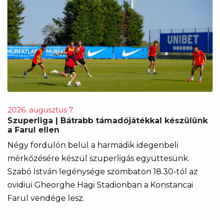
2026. augusztus 7.
Szuperliga | Bátrabb támadójátékkal készülünk
a Farul ellen
Négy fordulón belül a harmadik idegenbeli
mérkőzésére készül szuperligás együttesünk.
Szabó István legénysége szombaton 18.30-tól az
ovidiui Gheorghe Hagi Stadionban a Konstancai
Farul vendége lesz.