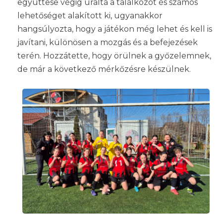
együttese végig uralta a találkozót és számos
lehetőséget alakított ki, ugyanakkor
hangsúlyozta, hogy a játékon még lehet és kell is
javítani, különösen a mozgás és a befejezések
terén. Hozzátette, hogy örülnek a győzelemnek,
de már a következő mérkőzésre készülnek.