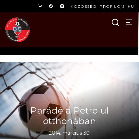
KÖZÖSSÉG
PROFILOM
HU
Parádé a Petrolul
otthonában
2014. március 30.