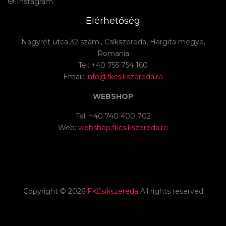
Instagram
Elérhetőség
Nagyrét utca 32 szám., Csíkszereda, Hargita megye,
Romania
Tel: +40 755 754 160
Email:
info@fkcsikszereda.ro
WEBSHOP
Tel: +40 740 400 702
Web:
webshop.fkcsikszereda.ro
Copyright ©
2026
FKCsíkszereda
All rights reserved