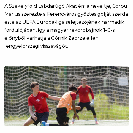
A Székelyföld Labdarúgó Akadémia neveltje, Corbu
Marius szerezte a Ferencváros győztes gólját szerda
este az UEFA Európa-liga selejtezőjének harmadik
fordulójában, így a magyar rekordbajnok 1–0-s
előnyből várhatja a Górnik Zabrze elleni
lengyelországi visszavágót.