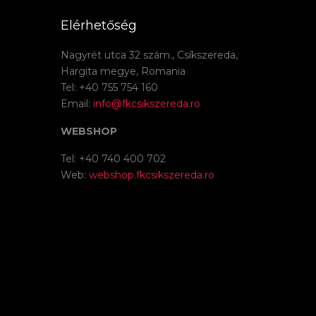
Elérhetőség
Nagyrét utca 32 szám., Csíkszereda,
Hargita megye, Romania
Tel: +40 755 754 160
Email:
info@fkcsikszereda.ro
WEBSHOP
Tel: +40 740 400 702
Web:
webshop.fkcsikszereda.ro