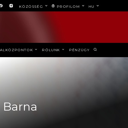
KÖZÖSSÉG
PROFILOM
HU
ALKÖZPONTOK
RÓLUNK
PÉNZÜGY
ó Barna