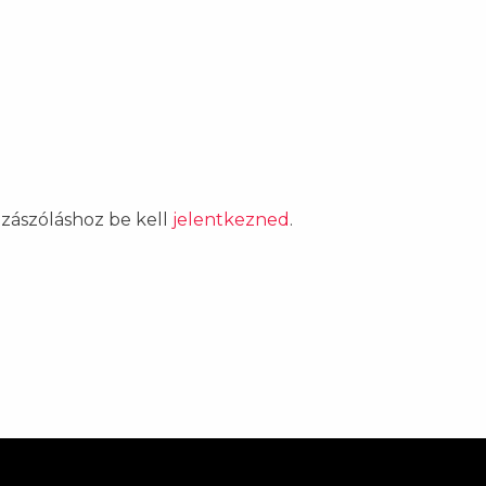
ozzászóláshoz be kell
jelentkezned
.