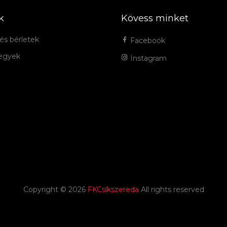
k
Kövess minket
és bérletek
Facebook
jegyek
Instagram
Copyright ©
2026
FKCsíkszereda
All rights reserved