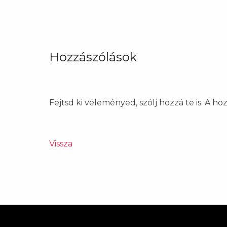
Hozzászólások
Fejtsd ki véleményed, szólj hozzá te is. A h
Vissza