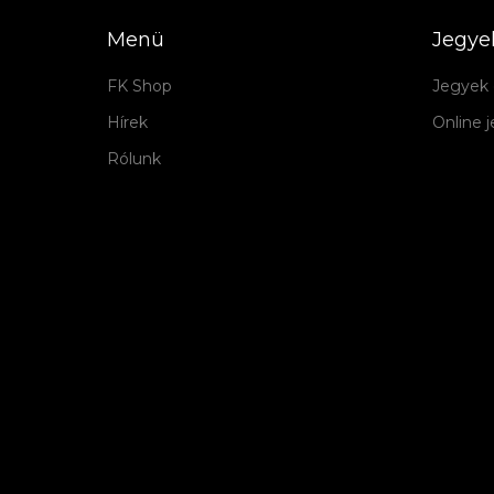
Menü
Jegye
FK Shop
Jegyek 
Hírek
Online 
Rólunk