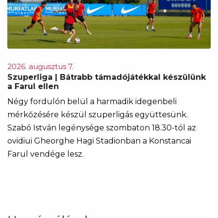
2026. augusztus 7.
Szuperliga | Bátrabb támadójátékkal készülünk
a Farul ellen
Négy fordulón belül a harmadik idegenbeli
mérkőzésére készül szuperligás együttesünk.
Szabó István legénysége szombaton 18.30-tól az
ovidiui Gheorghe Hagi Stadionban a Konstancai
Farul vendége lesz.