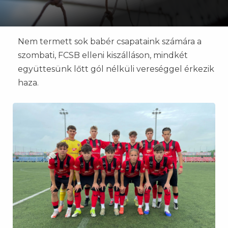
Nem termett sok babér csapataink számára a
szombati, FCSB elleni kiszálláson, mindkét
együttesünk lőtt gól nélküli vereséggel érkezik
haza.