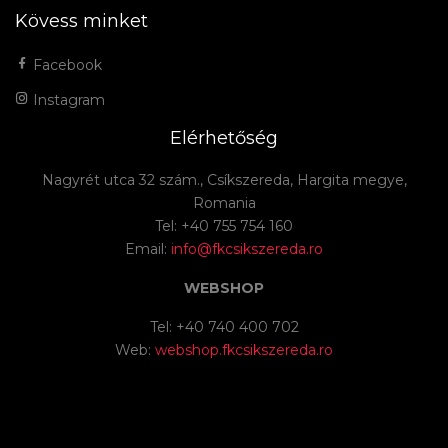
Kövess minket
Facebook
Instagram
Elérhetőség
Nagyrét utca 32 szám., Csíkszereda, Hargita megye,
Romania
Tel: +40 755 754 160
Email:
info@fkcsikszereda.ro
WEBSHOP
Tel: +40 740 400 702
Web:
webshop.fkcsikszereda.ro