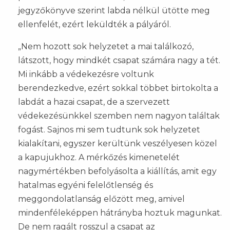
jegyzőkönyve szerint labda nélkül ütötte meg
ellenfelét, ezért leküldték a pályáról.
„Nem hozott sok helyzetet a mai találkozó,
látszott, hogy mindkét csapat számára nagy a tét.
Mi inkább a védekezésre voltunk
berendezkedve, ezért sokkal többet birtokolta a
labdát a hazai csapat, de a szervezett
védekezésünkkel szemben nem nagyon találtak
fogást. Sajnos mi sem tudtunk sok helyzetet
kialakítani, egyszer kerültünk veszélyesen közel
a kapujukhoz. A mérkőzés kimenetelét
nagymértékben befolyásolta a kiállítás, amit egy
hatalmas egyéni felelőtlenség és
meggondolatlanság előzött meg, amivel
mindenféleképpen hátrányba hoztuk magunkat.
De nem ragált rosszul a csapat az