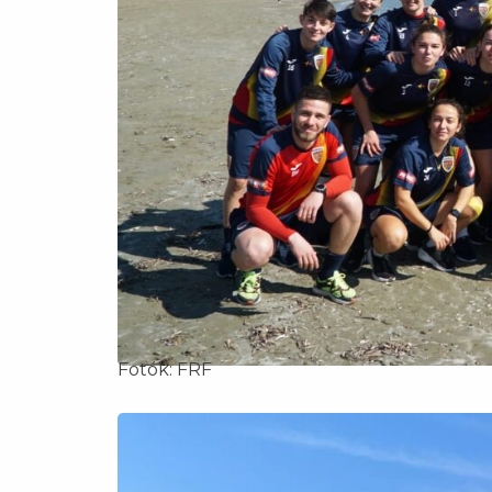
Fotók: FRF