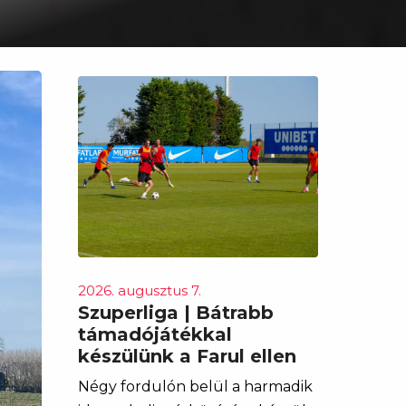
2026. augusztus 7.
Szuperliga | Bátrabb
támadójátékkal
készülünk a Farul ellen
Négy fordulón belül a harmadik