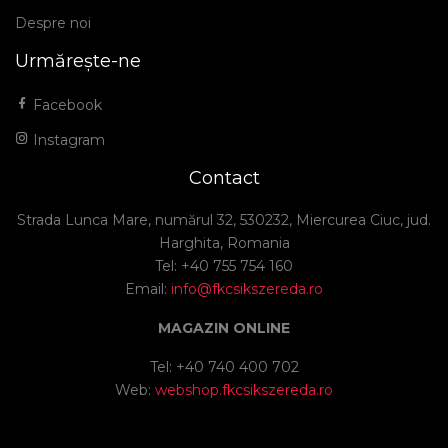
Despre noi
Urmărește-ne
Facebook
Instagram
Contact
Strada Lunca Mare, numărul 32, 530232, Miercurea Ciuc, jud.
Harghita, Romania
Tel: +40 755 754 160
Email:
info@fkcsikszereda.ro
MAGAZIN ONLINE
Tel: +40 740 400 702
Web:
webshop.fkcsikszereda.ro