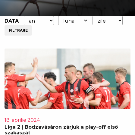
DATA
:
FILTRARE
18. aprilie 2024.
Liga 2 | Bodzavásáron zárjuk a play-off első
szakaszát