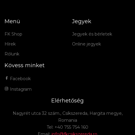
Menü
Jegyek
FK Shop
Jegyek és bérletek
Hírek
Online jegyek
Rólunk
Kövess minket
Facebook
Instagram
Elérhetőség
Nagyrét utca 32 szám., Csíkszereda, Hargita megye,
Romania
Tel: +40 755 754 160
Email:
info@fkcsikszereda.ro