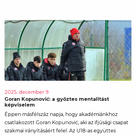
2025. december 9.
Goran Kopunović: a győztes mentalitást
képviselem
Éppen másfélszáz napja, hogy akadémiánkhoz
csatlakozott Goran Kopunović, aki az ifjúsági csapat
szakmai irányításáért felel. Az U18-as együttes