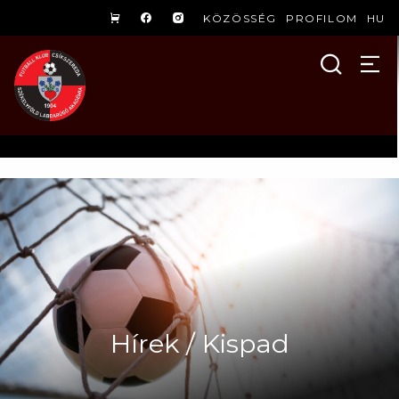
KÖZÖSSÉG
PROFILOM
HU
Hírek / Kispad