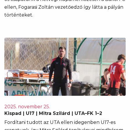
ellen, Fogarasi Zoltán vezetőedző így látta a pályán
történteket.
2025. november 25.
Kispad | U17 | Mitra Szilárd | UTA–FK 1–2
Fordítani tudott az UTA ellen idegenben U17-es