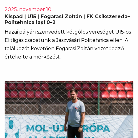
2025. november 10.
Kispad | U15 | Fogarasi Zoltán | FK Csíkszereda–
Politehnica Iași 0–2
Hazai pályán szenvedett kétgólos vereséget U15-ös
Elitligás csapatunk a Jászvásári Politehnica ellen. A
találkozót követően Fogarasi Zoltán vezetőedző
értékelte a mérkőzést.