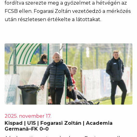
fordítva szerezte meg a győzelmet a hétvégén az
FCSB ellen. Fogarasi Zoltán vezetőedző a mérkőzés
után részletesen értékelte a látottakat.
2025. november 17.
Kispad | U15 | Fogarasi Zoltán | Academia
Germană–FK 0–0