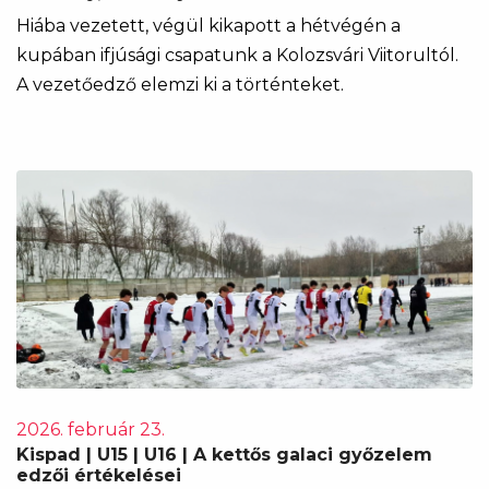
Hiába vezetett, végül kikapott a hétvégén a
kupában ifjúsági csapatunk a Kolozsvári Viitorultól.
A vezetőedző elemzi ki a történteket.
2026. február 23.
Kispad | U15 | U16 | A kettős galaci győzelem
edzői értékelései