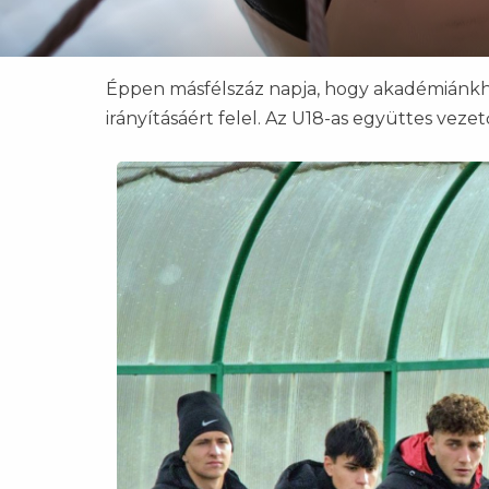
Éppen másfélszáz napja, hogy akadémiánkhoz
irányításáért felel. Az U18-as együttes vezet