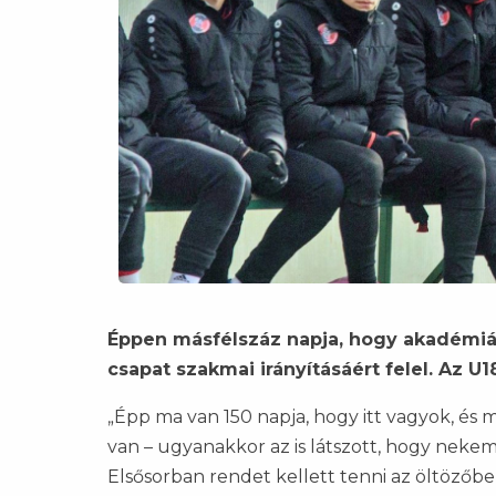
Éppen másfélszáz napja, hogy akadémián
csapat szakmai irányításáért felel. Az U1
„Épp ma van 150 napja, hogy itt vagyok, és 
van – ugyanakkor az is látszott, hogy nekem 
Elsősorban rendet kellett tenni az öltözőben