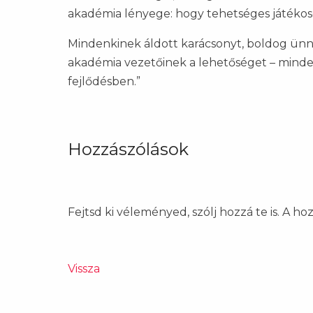
akadémia lényege: hogy tehetséges játékos
Mindenkinek áldott karácsonyt, boldog ünn
akadémia vezetőinek a lehetőséget – minde
fejlődésben.”
Hozzászólások
Fejtsd ki véleményed, szólj hozzá te is. A h
Vissza