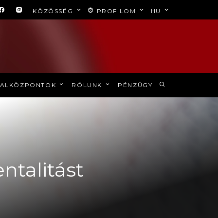
KÖZÖSSÉG
PROFILOM
HU
ALKÖZPONTOK
RÓLUNK
PÉNZÜGY
ntalitást