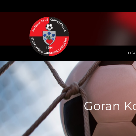
HÍ
Goran Ko