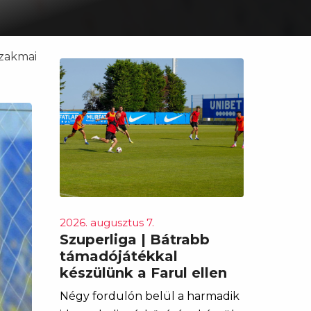
szakmai
2026. augusztus 7.
Szuperliga | Bátrabb
támadójátékkal
készülünk a Farul ellen
Négy fordulón belül a harmadik